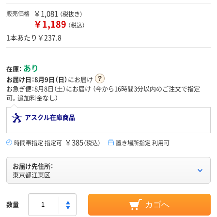
￥1,081
販売価格
（税抜き）
￥1,189
（税込）
1本あたり￥237.8
あり
在庫：
お届け日：
8月9日（日）
にお届け
お急ぎ便：8月8日（土）にお届け
（今から
16時間3分
以内のご注文で指定
可。追加料金なし）
アスクル在庫商品
￥385
時間帯指定 指定可
（税込）
置き場所指定 利用可
お届け先住所：
東京都江東区
数量
カゴへ