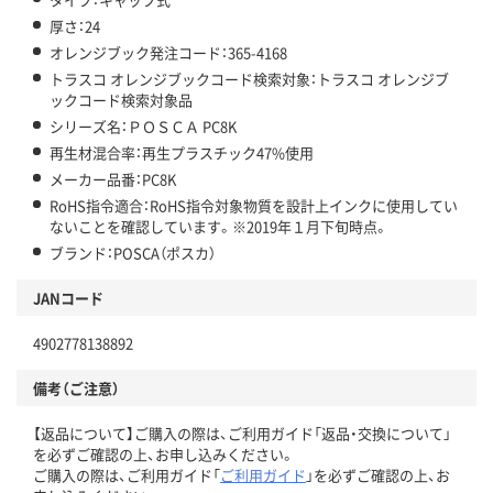
厚さ：24
オレンジブック発注コード：365-4168
トラスコ オレンジブックコード検索対象：トラスコ オレンジブ
ックコード検索対象品
シリーズ名：ＰＯＳＣＡ PC8K
再生材混合率：再生プラスチック47%使用
メーカー品番：PC8K
RoHS指令適合：RoHS指令対象物質を設計上インクに使用してい
ないことを確認しています。※2019年１月下旬時点。
ブランド：POSCA（ポスカ）
JANコード
4902778138892
備考（ご注意）
【返品について】ご購入の際は、ご利用ガイド「返品・交換について」
を必ずご確認の上、お申し込みください。
ご購入の際は、ご利用ガイド「
ご利用ガイド
」を必ずご確認の上、お