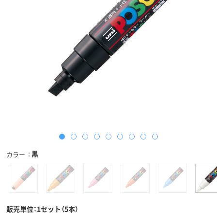
黒
カラー
販売単位：1セット（5本）