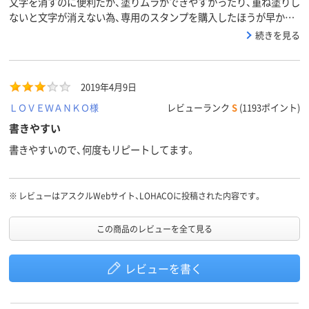
文字を消すのに便利だが、塗りムラができやすかったり、重ね塗りし
ないと文字が消えない為、専用のスタンプを購入したほうが早かっ
たです。
続きを見る
2019年4月9日
ＬＯＶＥＷＡＮＫＯ様
レビューランク
S
(1193ポイント)
書きやすい
書きやすいので、何度もリピートしてます。
※
レビューはアスクルWebサイト、LOHACOに投稿された内容です。
この商品のレビューを全て見る
レビューを書く