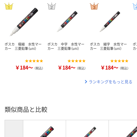
ポスカ 極細 水性マー
ポスカ 中字 水性マー
ポスカ 細字 水性マー
ポ
カー 三菱鉛筆（uni）
カー 三菱鉛筆（uni）
カー 三菱鉛筆（uni）
カ
￥184～
￥184～
￥184～
（税込）
（税込）
（税込）
ランキングをもっと見る
類似商品と比較