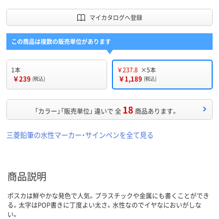
マイカタログへ登録
この商品は複数の販売単位があります
1本
￥237.8
×5本
￥239
￥1,189
(税込)
(税込)
18
「カラー」「販売単位」 違いで 全
商品あります。
三菱鉛筆の水性マーカー・サインペンを全て見る
商品説明
ポスカは鮮やかな発色で人気。プラスチックや金属にも書くことができ
る。太字はPOP書きに丁度よい太さ。水性なのでイヤなにおいがしな
い。