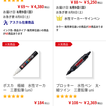
￥88
￥5,250
￥69
￥4,380
お届け日：
8月9日（日）
お届け日：
8月9日（日）
お急ぎ便：
8月8日（土）
お急ぎ便：
8月8日（土）
水性マーカー・サインペン
アスクル在庫商品
カラー・販売単位違いの商品が
29
商品ありま
す
インク色・商品タイプ・販売単位違いの商品
が
65
商品あります
人気商品
人気商品
ポスカ 極細 水性マーカ
プロッキー 水性ペン 太・
ー 三菱鉛筆（uni）
細ツイン 三菱鉛筆 uni
￥184
￥108
￥2,369
（税込）