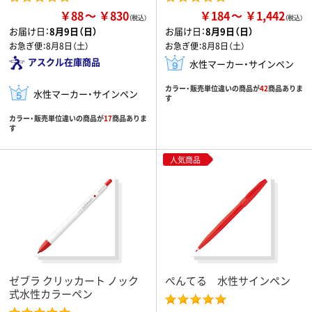
￥88
￥830
￥184
￥1,442
お届け日：
8月9日（日）
お届け日：
8月9日（日）
お急ぎ便：
8月8日（土）
お急ぎ便：
8月8日（土）
アスクル在庫商品
水性マーカー・サインペン
カラー・販売単位違いの商品が
42
商品ありま
水性マーカー・サインペン
す
カラー・販売単位違いの商品が
17
商品ありま
す
人気商品
ゼブラ クリッカート ノック
ぺんてる 水性サインペン
式水性カラーペン