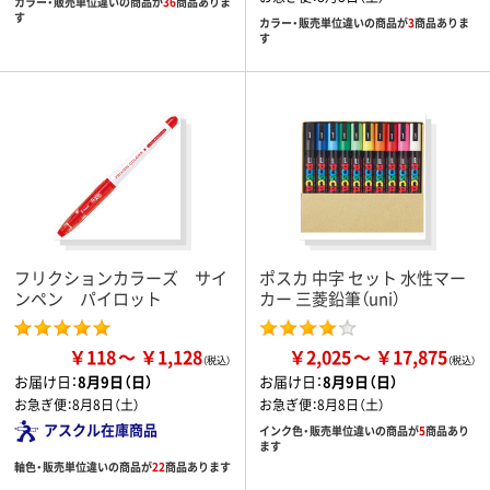
カラー・販売単位違いの商品が
36
商品ありま
す
カラー・販売単位違いの商品が
3
商品ありま
す
フリクションカラーズ サイ
ポスカ 中字 セット 水性マー
ンペン パイロット
カー 三菱鉛筆（uni）
￥118
￥1,128
￥2,025
￥17,875
お届け日：
8月9日（日）
お届け日：
8月9日（日）
お急ぎ便：
8月8日（土）
お急ぎ便：
8月8日（土）
アスクル在庫商品
インク色・販売単位違いの商品が
5
商品あり
ます
軸色・販売単位違いの商品が
22
商品あります