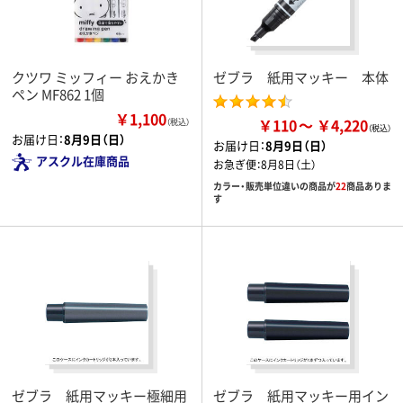
クツワ ミッフィー おえかき
ゼブラ 紙用マッキー 本体
ペン MF862 1個
￥1,100
￥110
￥4,220
（税込）
お届け日：
8月9日（日）
お届け日：
8月9日（日）
アスクル在庫商品
お急ぎ便：
8月8日（土）
カラー・販売単位違いの商品が
22
商品ありま
す
ゼブラ 紙用マッキー極細用
ゼブラ 紙用マッキー用イン