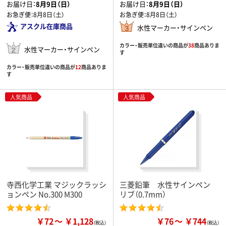
お届け日：
8月9日（日）
お届け日：
8月9日（日）
お急ぎ便：
8月8日（土）
お急ぎ便：
8月8日（土）
アスクル在庫商品
水性マーカー・サインペン
カラー・販売単位違いの商品が
38
商品ありま
水性マーカー・サインペン
す
カラー・販売単位違いの商品が
12
商品ありま
す
人気商品
人気商品
寺西化学工業 マジックラッシ
三菱鉛筆 水性サインペン
ョンペン No.300 M300
リブ（0.7mm）
￥72
￥1,128
￥76
￥744