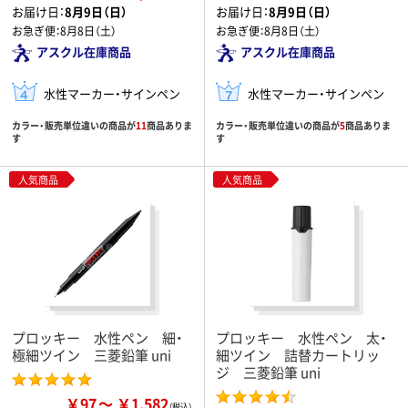
お届け日：
8月9日（日）
お届け日：
8月9日（日）
お急ぎ便：
8月8日（土）
お急ぎ便：
8月8日（土）
アスクル在庫商品
アスクル在庫商品
水性マーカー・サインペン
水性マーカー・サインペン
カラー・販売単位違いの商品が
11
商品ありま
カラー・販売単位違いの商品が
5
商品ありま
す
す
人気商品
人気商品
プロッキー 水性ペン 細・
プロッキー 水性ペン 太・
極細ツイン 三菱鉛筆 uni
細ツイン 詰替カートリッ
ジ 三菱鉛筆 uni
￥97
￥1,582