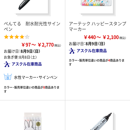
ぺんてる 耐水耐光性サイン
アーテック ハッピースタンプ
ペン
マーカー
￥440
￥2,100
お届け日：
8月9日（日）
￥97
￥2,770
アスクル在庫商品
お届け日：
8月9日（日）
お急ぎ便：
8月8日（土）
カラー・販売単位違いの商品が
4
商品ありま
アスクル在庫商品
す
水性マーカー・サインペン
カラー・販売単位違いの商品が
8
商品ありま
す