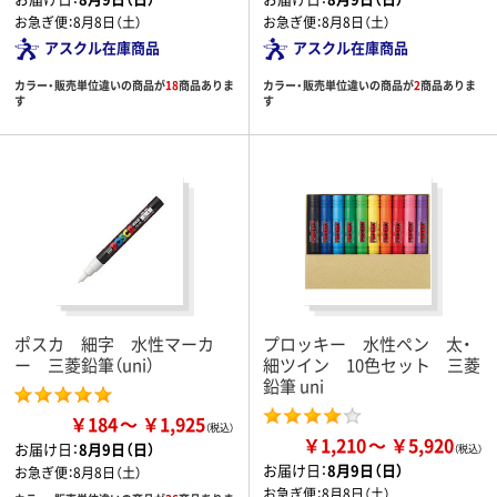
お急ぎ便：
8月8日（土）
お急ぎ便：
8月8日（土）
アスクル在庫商品
アスクル在庫商品
カラー・販売単位違いの商品が
18
商品ありま
カラー・販売単位違いの商品が
2
商品ありま
す
す
ポスカ 細字 水性マーカ
プロッキー 水性ペン 太・
ー 三菱鉛筆（uni）
細ツイン 10色セット 三菱
鉛筆 uni
￥184
￥1,925
￥1,210
￥5,920
お届け日：
8月9日（日）
お届け日：
8月9日（日）
お急ぎ便：
8月8日（土）
お急ぎ便：
8月8日（土）