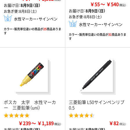
￥55
￥540
お届け日：
8月9日（日）
お届け日：
8月9日（日）
お急ぎ便：
8月8日（土）
お急ぎ便：
8月8日（土）
水性マーカー・サインペン
水性マーカー・サインペン
カラー・販売単位違いの商品が
25
商品ありま
す
カラー・販売単位違いの商品が
31
商品ありま
す
ポスカ 太字 水性マーカ
三菱鉛筆 L50サインペンリブ
ー 三菱鉛筆（uni）
0.5
￥239
￥1,189
￥82
（税込）
お届け日：
8月9日（日）
お届け日：
8月9日（日）