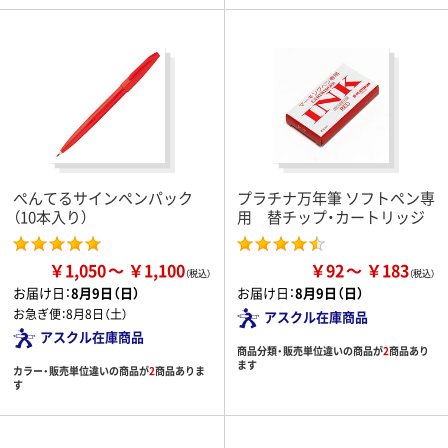
ぺんてるサインペンパック
プラチナ万年筆 ソフトペン専
（10本入り）
用 替チップ・カートリッジ
￥1,050
￥1,100
￥92
￥183
お届け日：
8月9日（日）
お届け日：
8月9日（日）
お急ぎ便：
8月8日（土）
アスクル在庫商品
アスクル在庫商品
商品分類・販売単位違いの商品が
2
商品あり
ます
カラー・販売単位違いの商品が
2
商品ありま
す