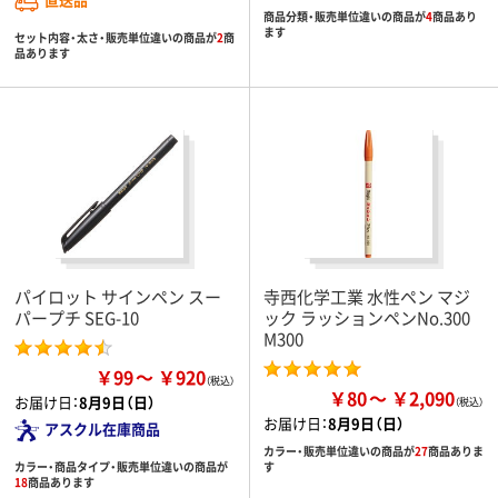
商品分類・販売単位違いの商品が
4
商品あり
ます
セット内容・太さ・販売単位違いの商品が
2
商
品あります
パイロット サインペン スー
寺西化学工業 水性ペン マジ
パープチ SEG-10
ック ラッションペンNo.300
M300
￥99
￥920
￥80
￥2,090
お届け日：
8月9日（日）
お届け日：
8月9日（日）
アスクル在庫商品
カラー・販売単位違いの商品が
27
商品ありま
カラー・商品タイプ・販売単位違いの商品が
す
18
商品あります