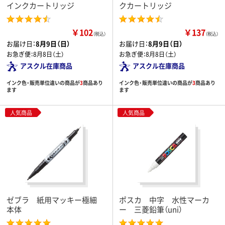
インクカートリッジ
クカートリッジ
￥102
￥137
（税込）
（税込）
お届け日：
8月9日（日）
お届け日：
8月9日（日）
お急ぎ便：
8月8日（土）
お急ぎ便：
8月8日（土）
アスクル在庫商品
アスクル在庫商品
インク色・販売単位違いの商品が
3
商品あり
インク色・販売単位違いの商品が
3
商品あり
ます
ます
人気商品
人気商品
ゼブラ 紙用マッキー極細
ポスカ 中字 水性マーカ
本体
ー 三菱鉛筆（uni）