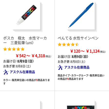
ポスカ 極太 水性マーカ
ぺんてる 水性サインペン
ー 三菱鉛筆（uni）
￥120
￥1,124
￥542
￥4,318
お届け日：
8月9日（日）
お届け日：
8月9日（日）
お急ぎ便：
8月8日（土）
お急ぎ便：
8月8日（土）
アスクル在庫商品
アスクル在庫商品
商品タイプ・カラーグループ・販売単位違い
の商品が
6
商品あります
カラー・販売単位違いの商品が
9
商品ありま
す