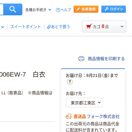
ヘルプ
各種お手続き
0
スイートポイント
あとで買う
カゴ
点
商品情報を印刷する
006EW-7 白衣
お届け日：8月21日（金）まで
 LL （取寄品） ※商品情報は
お届け先：
直送品
フォーク株式会社
この出荷元の商品は商品代金
に配送料が含まれています。