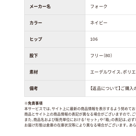
メーカー名
フォーク
カラー
ネイビー
ヒップ
106
股下
フリー（80）
素材
エーデルワイス、ポリエ
備考
【返品について】ご購入
※
免責事項
本サービスでは、サイト上に最新の商品情報を表示するよう努めており
商品とサイト上の商品情報の表記が異なる場合がございますので、ご
また、商品名および販売単位における「セット」や「箱」の表記は、必
お届け形態は倉庫の在庫状況等により異なる場合がございます。あら