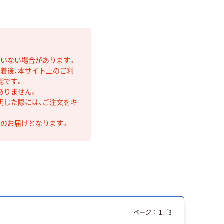
ていない場合があります。
着後、本サイト上のご利
能です。
ありません。
明した際には、ご注文をキ
第のお届けとなります。
ページ：
1
／
3