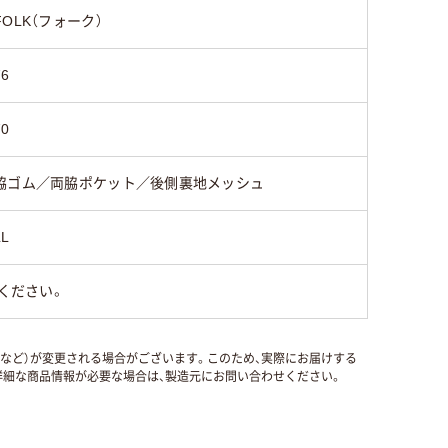
FOLK（フォーク）
76
70
脇ゴム／両脇ポケット／後側裏地メッシュ
LL
ください。
国など）が変更される場合がございます。このため、実際にお届けする
細な商品情報が必要な場合は、製造元にお問い合わせください。