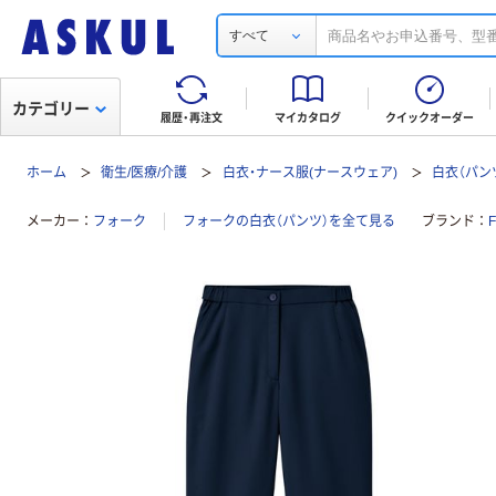
すべて
カテゴリー
履歴・再注文
マイカタログ
クイックオーダー
ホーム
衛生/医療/介護
白衣・ナース服(ナースウェア)
白衣（パン
メーカー
フォーク
フォークの白衣（パンツ）を全て見る
ブランド