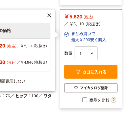
￥5,620
（税込）
／ ￥5,110 （税抜き）
の価格
まとめ買いで
最大￥290安く購入
20
／￥5,110（税抜き）
（税込）
を見る
数量
30
／￥4,846（税抜き）
（税込）
カゴに入れる
期間表示しない
マイカタログ登録
ト
76
／
ヒップ
106
／
ワタ
商品を比較