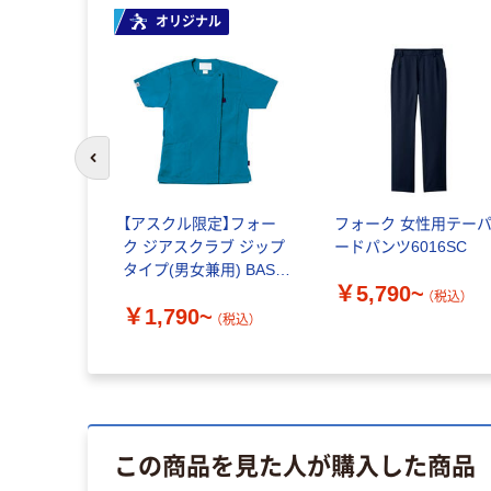
オリジナル
前のスライドへ
【アスクル限定】フォー
フォーク 女性用テー
ク ジアスクラブ ジップ
ードパンツ6016SC
タイプ(男女兼用) BAS-
￥5,790~
005
（税込）
￥1,790~
（税込）
この商品を見た人が購入した商品