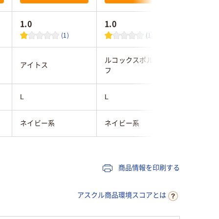
1.0
1.0
(1)
(1)
ルコックスポルティ
ルコック
アイトス
フ
フ
L
L
L
ネイビー系
ネイビー系
ホワイト
商品情報を印刷する
アスクル商品環境スコアとは