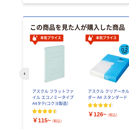
この商品を見た人が購入した商品
本気プライス
本気プライス
前のスライドへ
アスクル フラットファ
アスクル クリアーホ
イル エコノミータイプ
ダー A4 スタンダード
A4タテ(コクヨ製造）
￥126~
（税込）
￥115~
（税込）