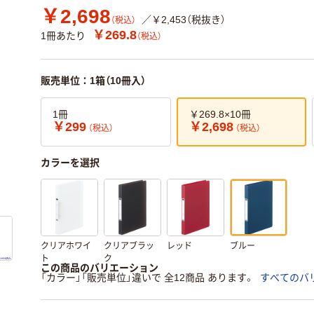
￥2,698
／￥2,453（税抜き）
（税込）
￥269.8
1冊あたり
（税込）
販売単位：1箱（10冊入）
1冊
￥269.8×10冊
￥299
￥2,698
（税込）
（税込）
カラーを選択
クリアホワイ
クリアブラッ
レッド
ブルー
ト
ク
この商品のバリエーション
「カラー」「販売単位」違いで 全12商品 あります。
すべてのバ