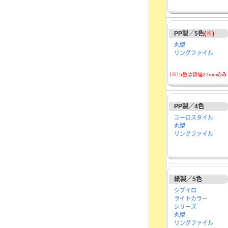
PP製／5色
(※)
丸型
リングファイル
（※）5色は背幅27mmのみ
PP製／4色
ユーロスタイル
丸型
リングファイル
紙製／5色
シブイロ
ライトカラー
シリーズ
丸型
リングファイル