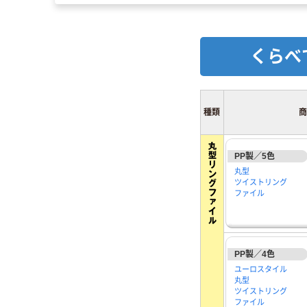
くらべ
種類
商
PP製／5色
丸型
ツイストリング
ファイル
PP製／4色
ユーロスタイル
丸型
ツイストリング
ファイル