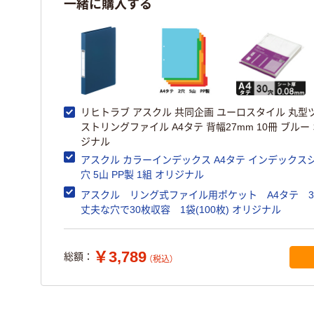
一緒に購入する
リヒトラブ アスクル 共同企画 ユーロスタイル 丸型
ストリングファイル A4タテ 背幅27mm 10冊 ブルー
ジナル
アスクル カラーインデックス A4タテ インデックスシ
穴 5山 PP製 1組 オリジナル
アスクル リング式ファイル用ポケット A4タテ 
丈夫な穴で30枚収容 1袋(100枚) オリジナル
￥3,789
総額：
（税込）