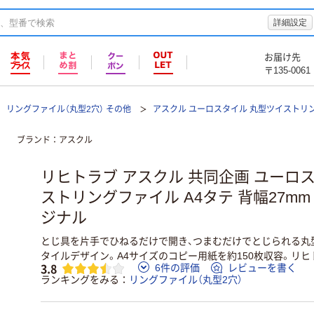
詳細設定
お届け先
〒135-0061
リングファイル（丸型2穴） その他
アスクル ユーロスタイル 丸型ツイストリン
ブランド
アスクル
リヒトラブ アスクル 共同企画 ユーロ
ストリングファイル A4タテ 背幅27mm 
ジナル
とじ具を片手でひねるだけで開き、つまむだけでとじられる丸
タイルデザイン。A4サイズのコピー用紙を約150枚収容。リ
3.8
6件の評価
レビューを書く
ランキングをみる
リングファイル（丸型2穴）