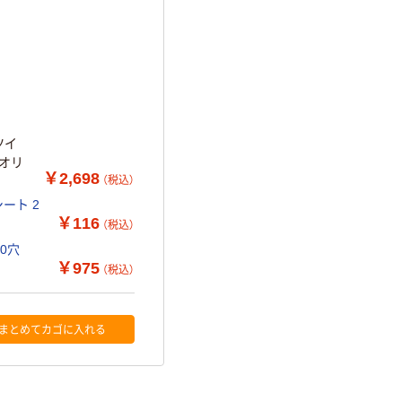
ツイ
 オリ
￥2,698
（税込）
ート 2
￥116
（税込）
30穴
￥975
（税込）
まとめてカゴに入れる