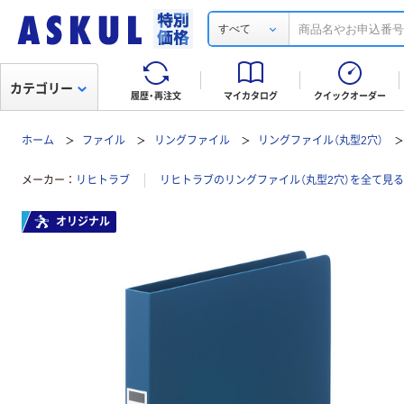
すべて
カテゴリー
履歴・再注文
マイカタログ
クイックオーダー
ホーム
ファイル
リングファイル
リングファイル（丸型2穴）
メーカー
リヒトラブ
リヒトラブのリングファイル（丸型2穴）を全て見る
オリジナル