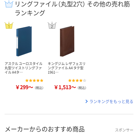
リングファイル（丸型2穴） その他の売れ筋
ランキング
アスクル ユーロスタイル
キングジム レザフェスリ
丸型ツイストリングファ
ングファイル A4 タテ型
イル A4タ…
1961…
￥299～
￥1,513～
（税込）
（税込）
ランキングをもっと見る
メーカーからのおすすめ商品
スポンサー