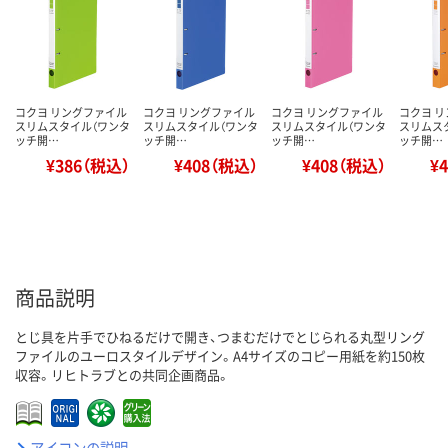
コクヨ リングファイル
コクヨ リングファイル
コクヨ リングファイル
コクヨ 
スリムスタイル（ワンタ
スリムスタイル（ワンタ
スリムスタイル（ワンタ
スリムス
ッチ開…
ッチ開…
ッチ開…
ッチ開…
¥386（税込）
¥408（税込）
¥408（税込）
¥
商品説明
とじ具を片手でひねるだけで開き、つまむだけでとじられる丸型リング
ファイルのユーロスタイルデザイン。A4サイズのコピー用紙を約150枚
収容。リヒトラブとの共同企画商品。
アイコンの説明