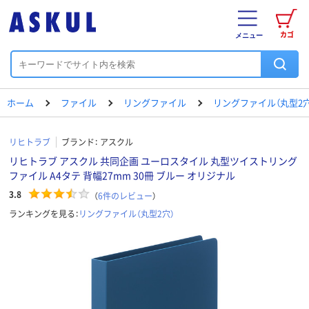
カゴ
メニュー
ホーム
ファイル
リングファイル
リングファイル（丸型2穴
リヒトラブ
ブランド：
アスクル
リヒトラブ アスクル 共同企画 ユーロスタイル 丸型ツイストリング
ファイル A4タテ 背幅27mm 30冊 ブルー オリジナル
3.8
（
6
件のレビュー
）
ランキングを見る：
リングファイル（丸型2穴）