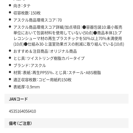
向き：タテ
収容枚数：150枚
アスクル商品環境スコア：70
アスクル商品環境スコア詳細/加点項目：●容器包装10:最小販売
単位において包装材料を使用していない(50点)●商品本体13:プ
レコンシューマ材の再生プラスチックを50％以上70％未満使用
(10点)●仕組み30-1:温室効果ガスの削減に取り組んでいる(10点)
おすすめ＆注目商品：オリジナル商品
とじ具：ツイストリング樹脂カバータイプ
ブランド：アスクル
材質：表紙：再生PP55％、とじ具：スチール・ABS樹脂
適正収容枚数：コピー用紙約150枚
表紙厚：0.9ｍｍ
JANコード
4535164056410
備考（ご注意）