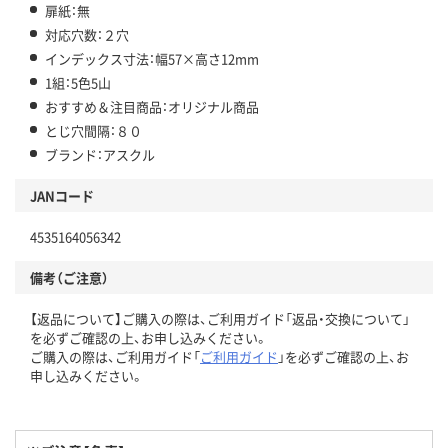
扉紙：無
対応穴数：２穴
インデックス寸法：幅57×高さ12mm
1組：5色5山
おすすめ＆注目商品：オリジナル商品
とじ穴間隔：８０
ブランド：アスクル
JANコード
4535164056342
備考（ご注意）
【返品について】ご購入の際は、ご利用ガイド「返品・交換について」
を必ずご確認の上、お申し込みください。
ご購入の際は、ご利用ガイド「
ご利用ガイド
」を必ずご確認の上、お
申し込みください。