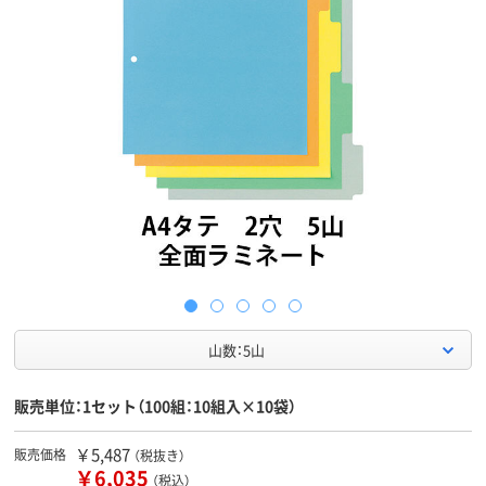
山数：5山
販売単位：1セット（100組：10組入×10袋）
￥5,487
販売価格
（税抜き）
￥6,035
（税込）