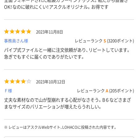
OK！なのに破れにくい！アスクルオリジナル。お得です
2023年11月8日
事務員さん様
レビューランク
S
(3200ポイント)
パイプ式ファイルと一緒に注文依頼があり、リピートしています。
急ぎでもすぐに届くのでありがたいです。
2023年10月12日
Ｆ様
レビューランク
A
(205ポイント)
丈夫な素材なので山が型崩れする心配がなさそう。B６などさまざ
まなサイズのバリエーションが増えたらうれしい。
※
レビューはアスクルWebサイト、LOHACOに投稿された内容です。