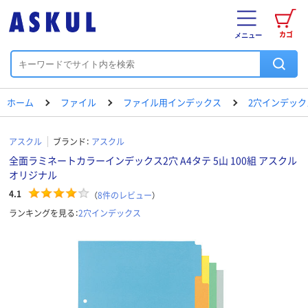
カゴ
メニュー
ホーム
ファイル
ファイル用インデックス
2穴インデック
アスクル
ブランド：
アスクル
全面ラミネートカラーインデックス2穴 A4タテ 5山 100組 アスクル
オリジナル
4.1
（
8
件のレビュー
）
ランキングを見る：
2穴インデックス