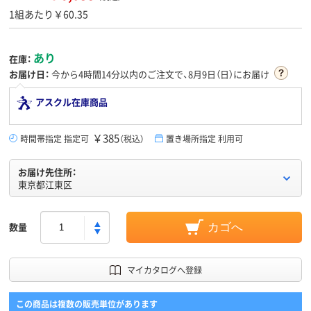
1組あたり￥60.35
あり
在庫：
お届け日：
今から
4時間14分
以内のご注文で、8月9日（日）にお届け
アスクル在庫商品
￥385
時間帯指定 指定可
（税込）
置き場所指定 利用可
お届け先住所：
東京都江東区
数量
カゴへ
マイカタログへ登録
この商品は複数の販売単位があります