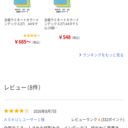
全面ラミネートカラーイ
全面ラミネートカラーイ
ンデックス2穴 A4タテ
ンデックス2穴 A4タテ 5
山 10組…
￥548
（税込）
￥685～
（税込）
ランキングをもっと見る
レビュー（8件）
2026年8月7日
ＡＳＫＵＬユーザー１様
レビューランク
A
(332ポイント)
全面ラミネートされた紙製カラーインデックス。紙だから直書き