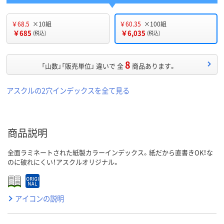
￥68.5
×10組
￥60.35
×100組
￥685
￥6,035
(税込)
(税込)
8
「山数」「販売単位」 違いで 全
商品あります。
アスクルの2穴インデックスを全て見る
商品説明
全面ラミネートされた紙製カラーインデックス。紙だから直書きOK！な
のに破れにくい！アスクルオリジナル。
アイコンの説明