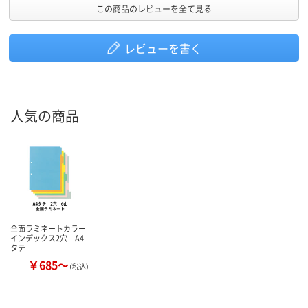
この商品のレビューを全て見る
レビューを書く
人気の商品
全面ラミネートカラー
インデックス2穴 A4
タテ
￥685～
（税込）