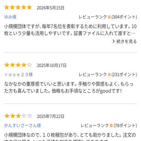
2026年5月15日
ゆみ様
レビューランク
A
(304ポイント)
小規模団体ですが、毎年7名位を表彰するために利用しています。10
枚という少量も活用しやすいです。証書ファイルに入れて渡すと結
構立派感がでるので、気に入っています。
続きを見る
2025年10月17日
ｒｏｓｅ２３様
レビューランク
A
(231ポイント)
なかなかの重厚感でいいと思います。手触りや質感もよく、もらっ
た方も喜んでいました。価格もお手頃なところがgoodです！
2025年7月22日
かんすいさーさん様
レビューランク
B
(78ポイント)
小規模団体なので、１０枚梱包があり、とても助かりました。注文の