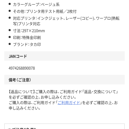
カラーグループ：ベージュ系
その他：プリンタ用テスト用紙／2枚付
対応プリンタ：インクジェット、レーザー(コピー)、ワープロ(熱転
写)プリンタ対応
寸法：297×210mm
印刷：特殊金印刷
ブランド：タカ印
JANコード
4974268890078
備考（ご注意）
【返品について】ご購入の際は、ご利用ガイド「返品・交換について」
を必ずご確認の上、お申し込みください。
ご購入の際は、ご利用ガイド「
ご利用ガイド
」を必ずご確認の上、お
申し込みください。