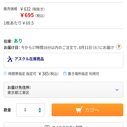
￥632
販売価格
（税抜き）
￥695
（税込）
1枚あたり￥69.5
あり
在庫：
お届け日：
今から
17時間15分
以内のご注文で、8月11日（火）にお届け
アスクル在庫商品
￥385
時間帯指定 指定可
（税込）
置き場所指定 利用可
お届け先住所：
東京都江東区
数量
カゴへ