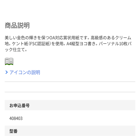
商品説明
美しい金色の輝きを保つOA対応賞状用紙です。高級感のあるクリーム
地。ケント紙（FSC認証紙）を使用。A4縦型ヨコ書き。パーソナル10枚パ
ック仕立て。
アイコンの説明
お申込番号
408403
型番