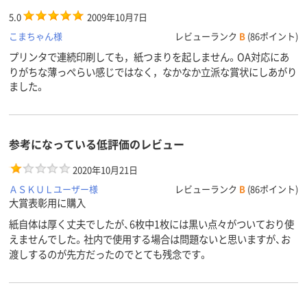
5.0
2009年10月7日
こまちゃん様
レビューランク
B
(86ポイント)
プリンタで連続印刷しても，紙つまりを起しません。OA対応にあ
りがちな薄っぺらい感じではなく，なかなか立派な賞状にしあがり
ました。
参考になっている低評価のレビュー
2020年10月21日
ＡＳＫＵＬユーザー様
レビューランク
B
(86ポイント)
大賞表彰用に購入
紙自体は厚く丈夫でしたが、6枚中1枚には黒い点々がついており使
えませんでした。社内で使用する場合は問題ないと思いますが、お
渡しするのが先方だったのでとても残念です。