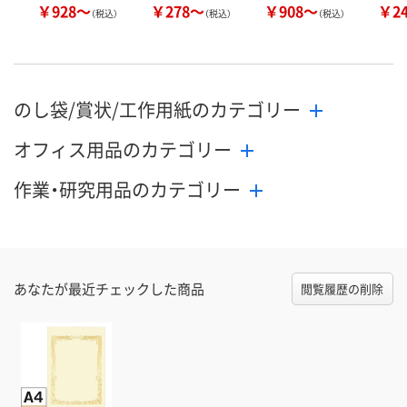
￥928～
￥278～
￥908～
￥2
（税込）
（税込）
（税込）
のし袋/賞状/工作用紙のカテゴリー
オフィス用品のカテゴリー
作業・研究用品のカテゴリー
あなたが最近チェックした商品
閲覧履歴の削除