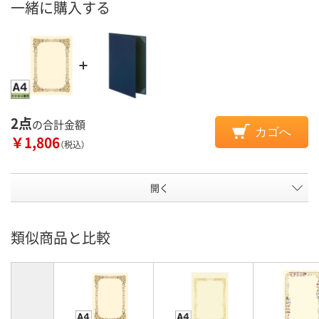
一緒に購入する
2点
の合計金額
カゴへ
￥1,806
（税込）
開く
類似商品と比較