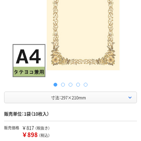
寸法：297×210mm
販売単位：1袋（10枚入）
￥817
販売価格
（税抜き）
￥898
（税込）