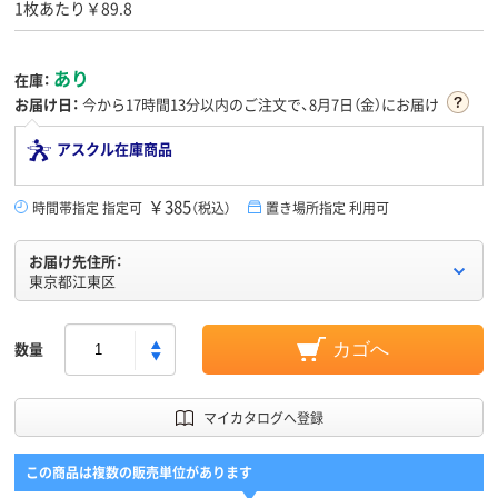
1枚あたり￥89.8
あり
在庫：
お届け日：
今から
17時間13分
以内のご注文で、8月7日（金）にお届け
アスクル在庫商品
￥385
時間帯指定 指定可
（税込）
置き場所指定 利用可
お届け先住所：
東京都江東区
数量
カゴへ
マイカタログへ登録
この商品は複数の販売単位があります