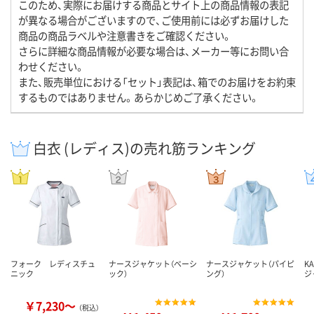
このため、実際にお届けする商品とサイト上の商品情報の表記
が異なる場合がございますので、ご使用前には必ずお届けした
商品の商品ラベルや注意書きをご確認ください。
さらに詳細な商品情報が必要な場合は、メーカー等にお問い合
わせください。
また、販売単位における「セット」表記は、箱でのお届けをお約束
するものではありません。あらかじめご了承ください。
白衣 (レディス)の売れ筋ランキング
フォーク レディスチュ
ナースジャケット（ベーシ
ナースジャケット（パイピ
K
ニック
ック）
ング）
ジ
￥7,230～
（税込）