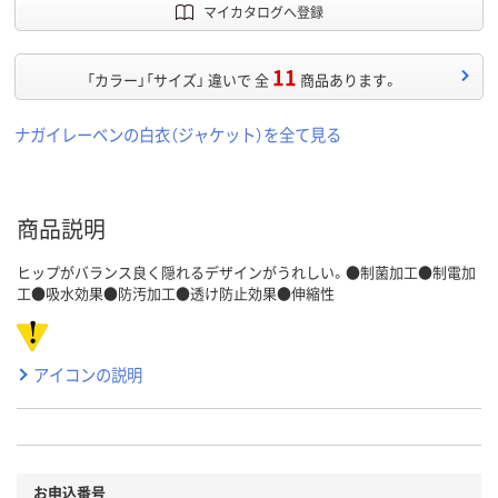
マイカタログへ登録
11
「カラー」「サイズ」 違いで 全
商品あります。
ナガイレーベンの白衣（ジャケット）を全て見る
商品説明
ヒップがバランス良く隠れるデザインがうれしい。●制菌加工●制電加
工●吸水効果●防汚加工●透け防止効果●伸縮性
アイコンの説明
お申込番号