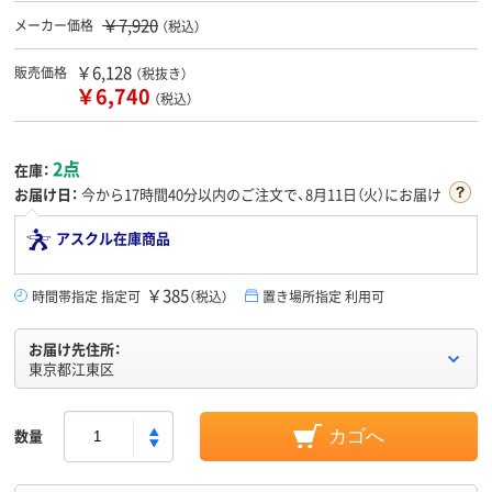
￥7,920
メーカー価格
（税込）
￥6,128
販売価格
（税抜き）
￥6,740
（税込）
2点
在庫：
お届け日：
今から
17時間40分
以内のご注文で、8月11日（火）にお届け
アスクル在庫商品
￥385
時間帯指定 指定可
（税込）
置き場所指定 利用可
お届け先住所：
東京都江東区
数量
カゴへ