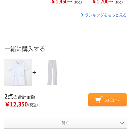
￥1,450～
￥1,700～
（税込）
（税込）
ランキングをもっと見る
一緒に購入する
2点
の合計金額
カゴへ
￥12,350
（税込）
開く