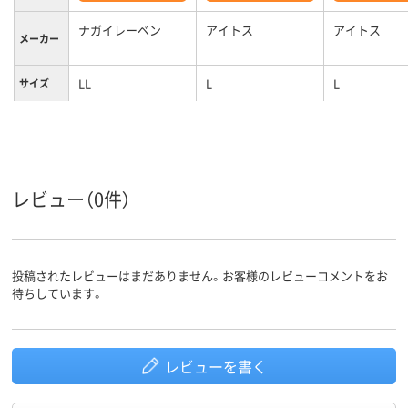
ナガイレーベン
アイトス
アイトス
メーカー
LL
L
L
サイズ
ピンク系、ホワイト
ブルー系
ホワイト系
カラーグ
ループ
系
女性用
女性用
女性用
対象
レビュー（0件）
投稿されたレビューはまだありません。お客様のレビューコメントをお
待ちしています。
レビューを書く