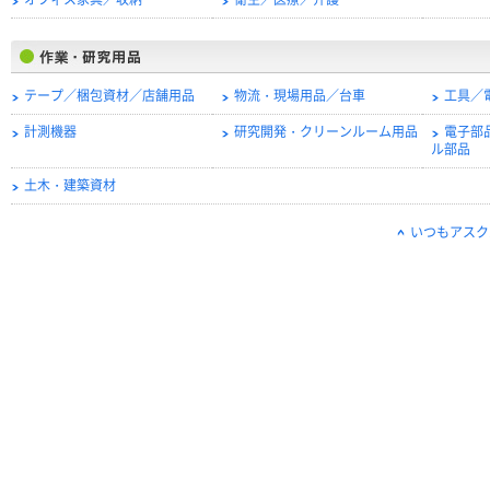
オフィス家具／収納
衛生／医療／介護
テープ／梱包資材／店舗用品
物流・現場用品／台車
工具／
計測機器
研究開発・クリーンルーム用品
電子部
ル部品
土木・建築資材
いつもアスク