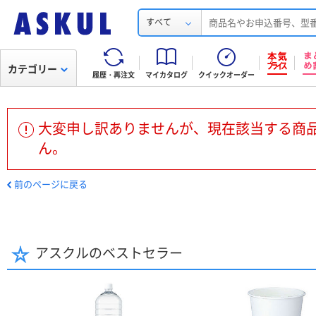
すべて
カテゴリー
履歴・再注文
マイカタログ
クイックオーダー
大変申し訳ありませんが、現在該当する商
ん。
前のページに戻る
アスクルのベストセラー