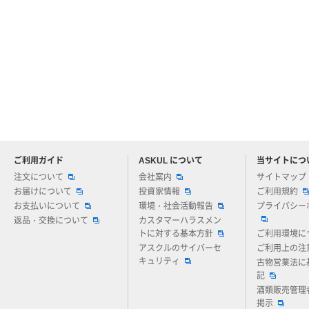
ご利用ガイド
ASKUL について
当サイトにつ
アスクルについてお気軽にご質問ください
注文について
会社案内
サイトマップ
お届けについて
投資家情報
ご利用規約
お支払いについて
環境・社会活動報告
プライバシー
返品・交換について
カスタマーハラスメン
トに対する基本方針
ご利用環境に
アスクルのサイバーセ
ご利用上の注
キュリティ
古物営業法に
記
酒類販売管理
掲示