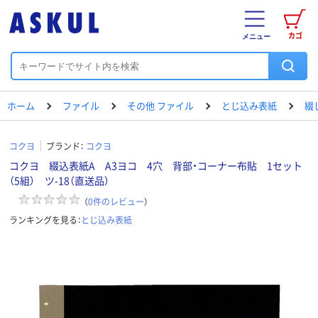
カゴ
メニュー
ホーム
ファイル
その他 ファイル
とじ込み表紙
綴
コクヨ
ブランド：
コクヨ
コクヨ 綴込表紙A A3ヨコ 4穴 背部・コーナー布貼 1セット
（5組） ツ-18（直送品）
（
0
件のレビュー
）
ランキングを見る：
とじ込み表紙