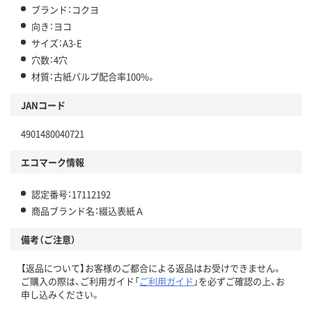
ブランド：コクヨ
向き：ヨコ
サイズ：A3-E
穴数：4穴
材質：古紙パルプ配合率100%。
JANコード
4901480040721
エコマーク情報
認定番号：17112192
商品ブランド名：綴込表紙Ａ
備考（ご注意）
【返品について】お客様のご都合による返品はお受けできません。
ご購入の際は、ご利用ガイド「
ご利用ガイド
」を必ずご確認の上、お
申し込みください。