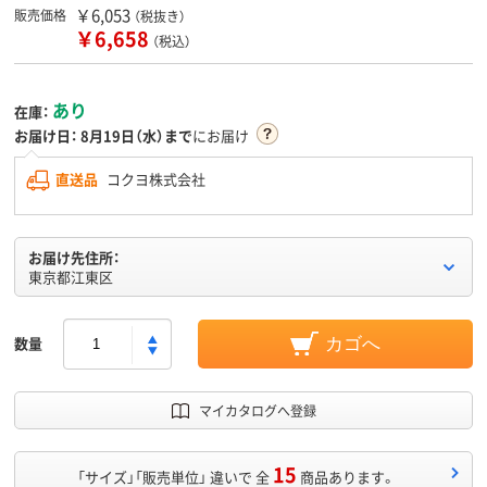
￥6,053
販売価格
（税抜き）
￥6,658
（税込）
あり
在庫：
お届け日：
8月19日（水）まで
にお届け
直送品
コクヨ株式会社
お届け先住所：
東京都江東区
数量
カゴへ
マイカタログへ登録
15
「サイズ」「販売単位」 違いで 全
商品あります。