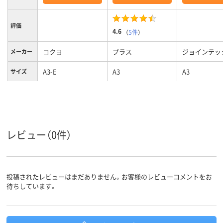
評価
4.6
（
5件
）
コクヨ
プラス
ジョインテッ
メーカー
A3-E
A3
A3
サイズ
4
4
穴数
ヨコ
ヨコ
向き
レビュー（0件）
投稿されたレビューはまだありません。お客様のレビューコメントをお
待ちしています。