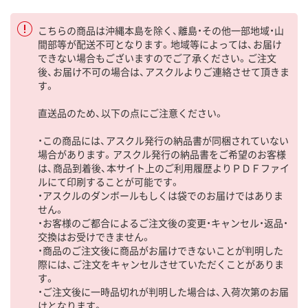
こちらの商品は沖縄本島を除く、離島・その他一部地域・山
間部等が配送不可となります。地域等によっては、お届け
できない場合もございますのでご了承ください。ご注文
後、お届け不可の場合は、アスクルよりご連絡させて頂きま
す。
直送品のため、以下の点にご注意ください。
・この商品には、アスクル発行の納品書が同梱されていない
場合があります。アスクル発行の納品書をご希望のお客様
は、商品到着後、本サイト上のご利用履歴よりＰＤＦファイ
ルにて印刷することが可能です。
・アスクルのダンボールもしくは袋でのお届けではありま
せん。
・お客様のご都合によるご注文後の変更・キャンセル・返品・
交換はお受けできません。
・商品のご注文後に商品がお届けできないことが判明した
際には、ご注文をキャンセルさせていただくことがありま
す。
・ご注文後に一時品切れが判明した場合は、入荷次第のお届
けとなります。