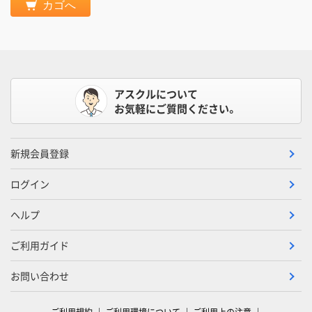
カゴへ
アスクルについて
お気軽にご質問ください。
新規会員登録
ログイン
ヘルプ
ご利用ガイド
お問い合わせ
ご利用規約
ご利用環境について
ご利用上の注意