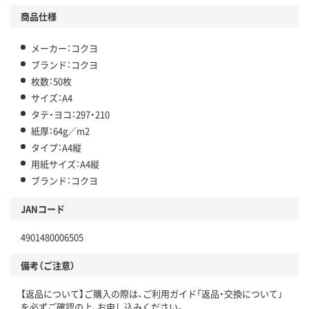
商品仕様
メーカー：コクヨ
ブランド：コクヨ
枚数：50枚
サイズ：A4
タテ・ヨコ：297・210
紙厚：64g／m2
タイプ：A4縦
用紙サイズ：A4縦
ブランド：コクヨ
JANコード
4901480006505
備考（ご注意）
【返品について】ご購入の際は、ご利用ガイド「返品・交換について」
を必ずご確認の上、お申し込みください。