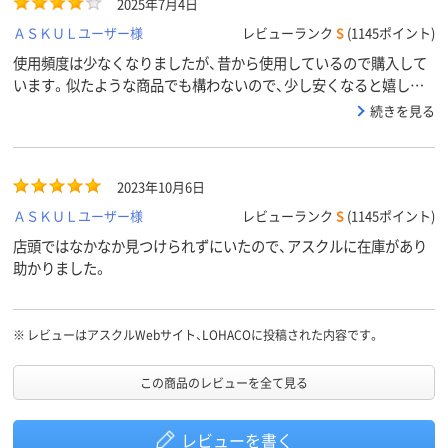
2025年7月4日
ＡＳＫＵＬユーザー様
レビューランク
S
(1145ポイント)
使用頻度は少なくなりましたが、昔から使用しているので購入して
います。似たような商品でも構わないので、少し安くなると嬉しい
です。
続きを見る
2023年10月6日
ＡＳＫＵＬユーザー様
レビューランク
S
(1145ポイント)
店頭ではなかなか見つけられずにいたので、アスクルに在庫があり
助かりました。
※
レビューはアスクルWebサイト、LOHACOに投稿された内容です。
この商品のレビューを全て見る
レビューを書く