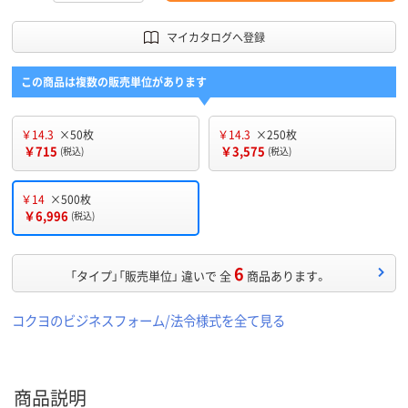
マイカタログへ登録
この商品は複数の販売単位があります
￥14.3
×50枚
￥14.3
×250枚
￥715
￥3,575
(税込)
(税込)
￥14
×500枚
￥6,996
(税込)
6
「タイプ」「販売単位」 違いで 全
商品あります。
コクヨのビジネスフォーム/法令様式を全て見る
商品説明