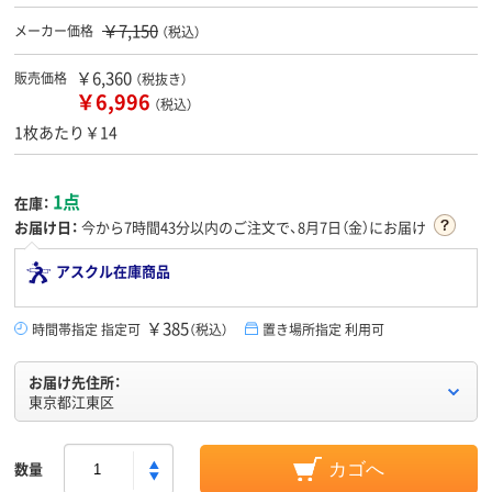
￥7,150
メーカー価格
（税込）
￥6,360
販売価格
（税抜き）
￥6,996
（税込）
1枚あたり￥14
1点
在庫：
お届け日：
今から
7時間43分
以内のご注文で、8月7日（金）にお届け
アスクル在庫商品
￥385
時間帯指定 指定可
（税込）
置き場所指定 利用可
お届け先住所：
東京都江東区
数量
カゴへ