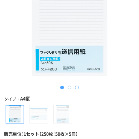
A4縦
タイプ
販売単位：1セット（250枚：50枚×5冊）