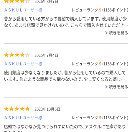
2026年8月7日
ＡＳＫＵＬユーザー様
レビューランク
S
(1158ポイント)
昔から愛用している方からの要望で購入しています。使用頻度が少
なく、あまり店頭で見かけないので、こちらで購入させていただきま
した。他の方も書いているように、もう少し安価な商品を作って欲
続きを見る
しいです。
2025年7月4日
ＡＳＫＵＬユーザー様
レビューランク
S
(1158ポイント)
使用頻度は少なくなりましたが、昔から使用しているので購入して
います。似たような商品でも構わないので、少し安くなると嬉しい
です。
続きを見る
2023年10月6日
ＡＳＫＵＬユーザー様
レビューランク
S
(1158ポイント)
店頭ではなかなか見つけられずにいたので、アスクルに在庫があり