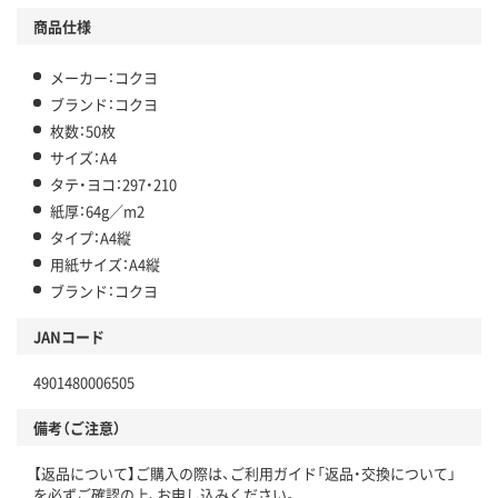
商品仕様
メーカー：コクヨ
ブランド：コクヨ
枚数：50枚
サイズ：A4
タテ・ヨコ：297・210
紙厚：64g／m2
タイプ：A4縦
用紙サイズ：A4縦
ブランド：コクヨ
JANコード
4901480006505
備考（ご注意）
【返品について】ご購入の際は、ご利用ガイド「返品・交換について」
を必ずご確認の上、お申し込みください。