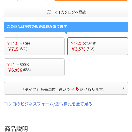
マイカタログへ登録
この商品は複数の販売単位があります
￥14.3
×50枚
￥14.3
×250枚
￥715
￥3,575
(税込)
(税込)
￥14
×500枚
￥6,996
(税込)
6
「タイプ」「販売単位」 違いで 全
商品あります。
コクヨのビジネスフォーム/法令様式を全て見る
商品説明