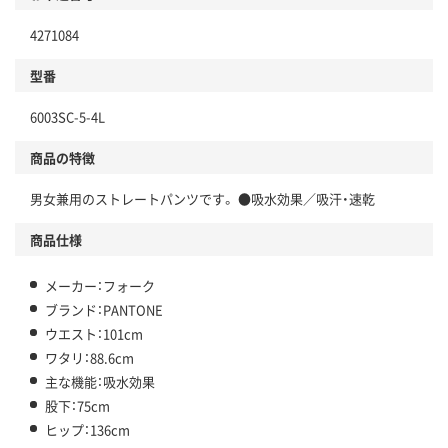
4271084
型番
6003SC-5-4L
商品の特徴
男女兼用のストレートパンツです。 ●吸水効果／吸汗・速乾
商品仕様
メーカー：フォーク
ブランド：PANTONE
ウエスト：101cm
ワタリ：88.6cm
主な機能：吸水効果
股下：75cm
ヒップ：136cm