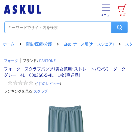
カゴ
メニュー
ホーム
衛生/医療/介護
白衣・ナース服(ナースウェア)
ス
フォーク
ブランド：
PANTONE
フォーク スクラブパンツ（男女兼用・ストレートパンツ） ダーク
グレー 4L 6003SC-5-4L 1枚（直送品）
（
0
件のレビュー
）
ランキングを見る：
スクラブ