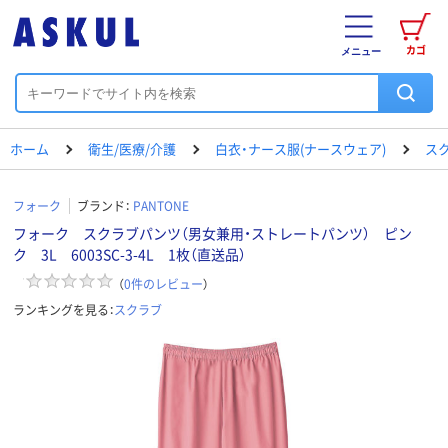
カゴ
メニュー
ホーム
衛生/医療/介護
白衣・ナース服(ナースウェア)
ス
フォーク
ブランド：
PANTONE
フォーク スクラブパンツ（男女兼用・ストレートパンツ） ピン
ク 3L 6003SC-3-4L 1枚（直送品）
（
0
件のレビュー
）
ランキングを見る：
スクラブ