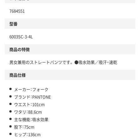
7684551
型番
6003SC-3-4L
商品の特徴
男女兼用のストレートパンツです。 ●吸水効果／吸汗・速乾
商品仕様
メーカー：フォーク
ブランド：PANTONE
ウエスト：101cm
ワタリ：88.6cm
主な機能：吸水効果
股下：75cm
ヒップ：136cm