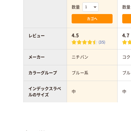
数量
数量
カゴへ
4.5
4.7
レビュー
(35)
メーカー
ニチバン
コク
カラーグループ
ブルー系
ブル
インデックスラベ
中
中
ルのサイズ
ラベルの種類
手書き用
手書