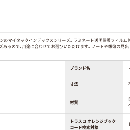
なし
なし
50
バンのマイタックインデックスシリーズ。ラミネート透明保護フィルム付
イズあるので、用途に合わせてお選びいただけます。ノートや帳簿の見出
ブランド名
寸法
材質
トラスコ オレンジブック
コード検索対象