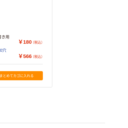
書き用
￥180
（税込）
30穴
￥566
（税込）
まとめてカゴに入れる