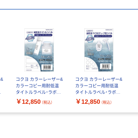
&
コクヨ カラーレーザー&
コクヨ カラーレーザー&
カラーコピー用耐低温
カラーコピー用耐低温
ラ
タイトルラベル・ラボラ
タイトルラベル・ラボラ
-
ベ 14面 LBP-LPC14W-
ベ 70面 LBP-LPC70W-
￥12,850
￥12,850
（税込）
（税込）
20 1袋(20枚)
20 1袋(20枚)