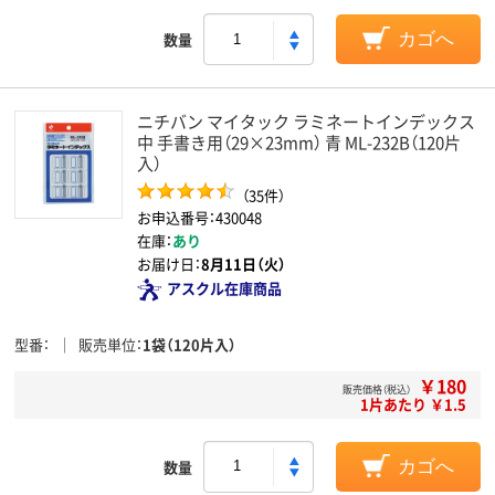
数量
カゴへ
ニチバン マイタック ラミネートインデックス
中 手書き用（29×23mm） 青 ML-232B（120片
入）
（35件）
お申込番号：430048
在庫：
あり
お届け日：
8月11日（火）
アスクル在庫商品
型番
販売単位
1袋（120片入）
￥180
販売価格（税込）
1片あたり ￥1.5
数量
カゴへ