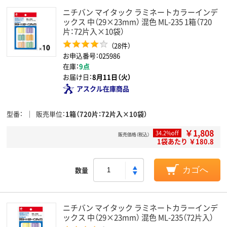
ニチバン マイタック ラミネートカラーインデ
ックス 中（29×23mm） 混色 ML-235 1箱（720
片：72片入×10袋）
（28件）
お申込番号：025986
在庫：
9点
お届け日：
8月11日（火）
アスクル在庫商品
型番
販売単位
1箱（720片：72片入×10袋）
￥1,808
34.2%off
販売価格（税込）
1袋あたり ￥180.8
数量
カゴへ
ニチバン マイタック ラミネートカラーインデ
ックス 中（29×23mm） 混色 ML-235（72片入）