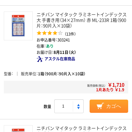
ニチバン マイタック ラミネートインデックス
大 手書き用（34×27mm） 赤 ML-233R 1箱（900
片：90片入×10袋）
（13件）
お申込番号：303241
在庫：
あり
お届け日：
8月11日（火）
アスクル在庫商品
型番
販売単位
1箱（900片：90片入×10袋）
￥1,710
販売価格（税込）
1片あたり ￥1.9
数量
カゴへ
ニチバン マイタック ラミネートインデックス