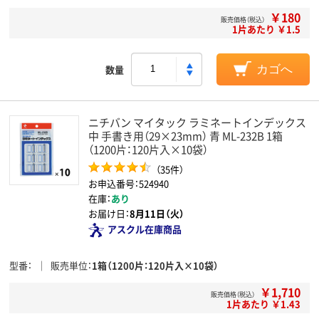
￥180
販売価格（税込）
1片あたり ￥1.5
数量
カゴへ
ニチバン マイタック ラミネートインデックス
中 手書き用（29×23mm） 青 ML-232B 1箱
（1200片：120片入×10袋）
（35件）
お申込番号：524940
在庫：
あり
お届け日：
8月11日（火）
アスクル在庫商品
型番
販売単位
1箱（1200片：120片入×10袋）
￥1,710
販売価格（税込）
1片あたり ￥1.43