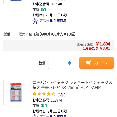
お申込番号：025940
在庫：
6点
お届け日：
8月11日（火）
アスクル在庫商品
型番
販売単位
1箱（600片：60片入×10袋）
￥1,804
販売価格（税込）
1片あたり ￥3.01
数量
カゴへ
ニチバン マイタック ラミネートインデックス
特大 手書き用（40×34mm） 赤 ML-234R
（3件）
お申込番号：128974
在庫：
あり
お届け日：
8月11日（火）
アスクル在庫商品