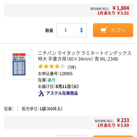
￥1,804
販売価格（税込）
1片あたり ￥3.01
数量
カゴへ
ニチバン マイタック ラミネートインデックス
特大 手書き用（40×34mm） 青 ML-234B
（7件）
お申込番号：128965
在庫：
あり
お届け日：
8月11日（火）
アスクル在庫商品
型番
販売単位
1袋（60片入）
￥233
販売価格（税込）
1片あたり ￥3.89