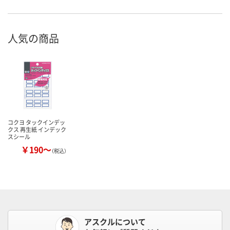
人気の商品
コクヨ タックインデッ
クス 再生紙 インデック
スシール
￥190～
（税込）
アスクルについて