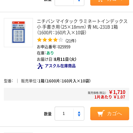
ニチバン マイタック ラミネートインデックス
小 手書き用（25×18mm） 青 ML-231B 1箱
（1600片：160片入×10袋）
（21件）
お申込番号：025959
在庫：
あり
お届け日：
8月11日（火）
アスクル在庫商品
型番
販売単位
1箱（1600片：160片入×10袋）
￥1,710
販売価格（税込）
1片あたり ￥1.07
数量
カゴへ