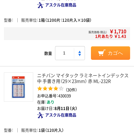
アスクル在庫商品
型番
販売単位
1箱（1200片：120片入×10袋）
￥1,710
販売価格（税込）
1片あたり ￥1.43
数量
カゴへ
ニチバン マイタック ラミネートインデックス
中 手書き用（29×23mm） 赤 ML-232R
（30件）
お申込番号：430039
在庫：
あり
お届け日：
8月11日（火）
アスクル在庫商品
型番
販売単位
1袋（120片入）