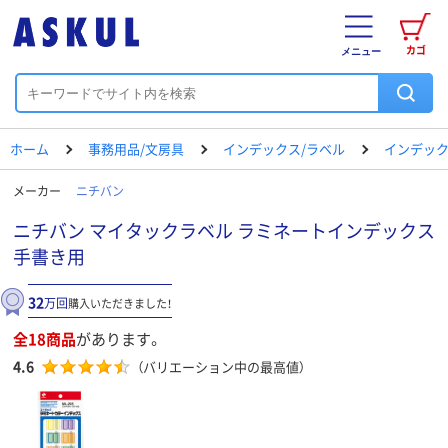
カゴ
メニュー
ホーム
事務用品/文房具
インデックス/ラベル
インデッ
メーカー
ニチバン
ニチバン マイタックラベル ラミネートインデックス
手書き用
32
万回
購入いただきました！
全18商品
があります。
4.6
（バリエーション中の最高値）