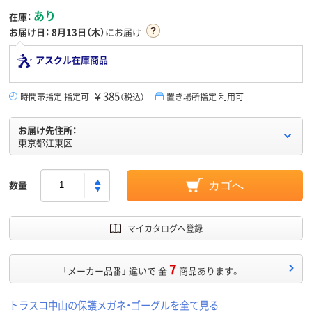
あり
在庫：
お届け日：
8月13日（木）
にお届け
アスクル在庫商品
￥385
時間帯指定 指定可
（税込）
置き場所指定 利用可
お届け先住所：
東京都江東区
数量
カゴへ
マイカタログへ登録
7
「メーカー品番」 違いで 全
商品あります。
トラスコ中山の保護メガネ・ゴーグルを全て見る