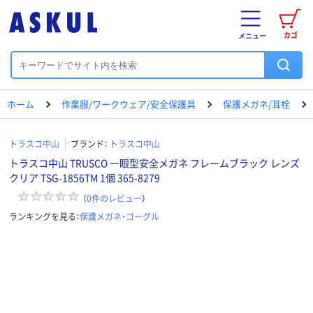
カゴ
メニュー
ホーム
作業服/ワークウェア/安全保護具
保護メガネ/耳栓
トラスコ中山
ブランド：
トラスコ中山
トラスコ中山 TRUSCO 一眼型安全メガネ フレームブラック レンズ
クリア TSG-1856TM 1個 365-8279
（
0
件のレビュー
）
ランキングを見る：
保護メガネ・ゴーグル