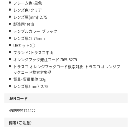
フレーム色：黒色
レンズ色：クリア
レンズ厚(mm)：2.75
製造国：台湾
テンプルカラー：ブラック
レンズ厚：2.75mm
UVカット：○
ブランド：トラスコ中山
オレンジブック発注コード：365-8279
トラスコ オレンジブックコード検索対象：トラスコ オレンジブ
ックコード検索対象品
質量・質量単位：32g
レンズ厚（mm）：2.75
JANコード
4989999124422
備考（ご注意）