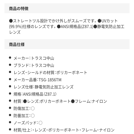
商品の特徴
●ストレートツル設計でかけ外しがスムーズです。●UVカット
(99.9％)仕様のレンズです。●ANSI規格品(Z87.1)●静電気防止加工
レンズ
商品仕様
メーカー：トラスコ中山
ブランド：トラスコ中山
レンズ・シールドの材質：ポリカーボネート
メーカー品番：TSG-1856TM
レンズ仕様：静電気防止加工レンズ
規格：ANSI規格品（Z87.1）
材質：●レンズ:ポリカーボネート●フレーム:ナイロン
防傷加工：○
防曇加工：○
ノーズパッド：○
材質/仕上：・レンズ・ポリカーボネート・フレーム・ナイロン