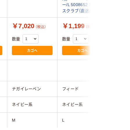
ー/L 5008652 1枚
スクラブ（直送品）
￥7,020
￥1,199
￥3,9
（税込）
（税込）
数量
数量
数量
カゴへ
カゴへ
ナガイレーベン
フィード
フォーク
ネイビー系
ネイビー系
ネイビー
M
L
M