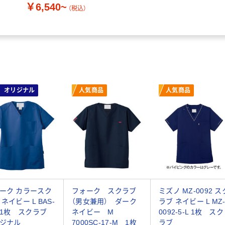
￥6,540~
（税込）
オリジナル
人気商品
人気商品
ーク カラースク
フォーク スクラブ
ミズノ MZ-0092 ス
ネイビー L BAS-
（男女兼用） ダーク
ラブ ネイビー L MZ
1 1枚 スクラブ
ネイビー M
0092-5-L 1枚 スク
ジナル
7000SC-17-M 1枚
ラブ