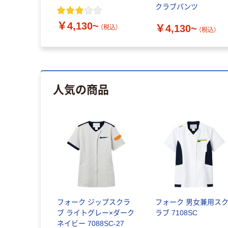
クラブパンツ
￥4,130~
￥4,130~
（税込）
（税込）
人気の商品
フォーク ジップスクラ
フォーク 男女兼用ス
ブ ライトグレー×ダーク
ラブ 7108SC
ネイビー 7088SC-27