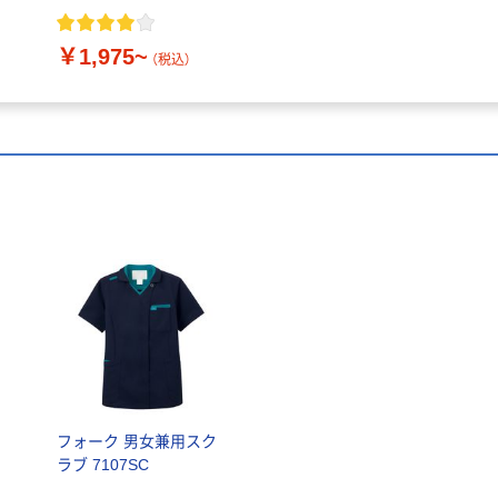
￥1,975~
（税込）
ク
フォーク 男女兼用スク
ラブ 7107SC