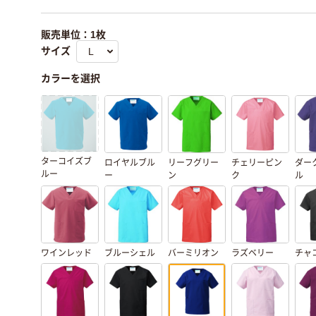
販売単位：1枚
サイズ
カラーを選択
ターコイズブ
ロイヤルブル
リーフグリー
チェリーピン
ダー
ルー
ー
ン
ク
ル
ワインレッド
ブルーシェル
バーミリオン
ラズベリー
チャ