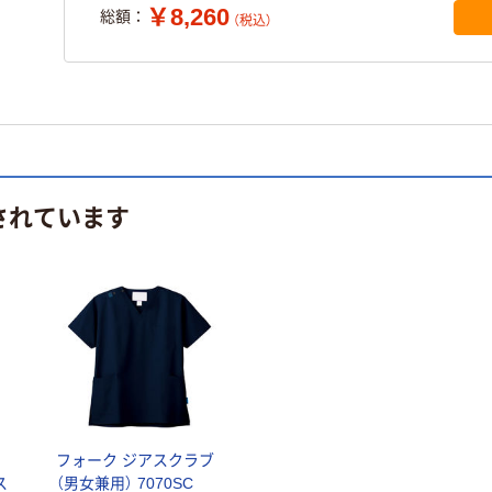
￥8,260
総額：
（税込）
されています
ク
フォーク ジアスクラブ
ス
（男女兼用） 7070SC