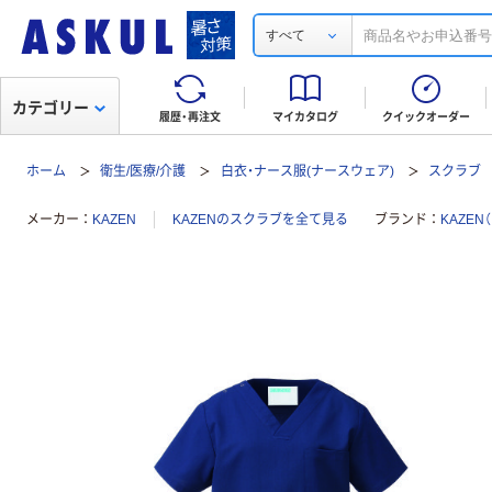
すべて
カテゴリー
履歴・再注文
マイカタログ
クイックオーダー
ホーム
衛生/医療/介護
白衣・ナース服(ナースウェア)
スクラブ
メーカー
KAZEN
KAZENのスクラブを全て見る
ブランド
KAZEN