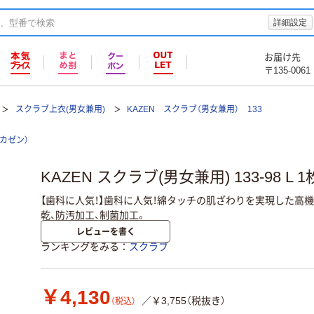
詳細設定
お届け先
〒135-0061
スクラブ上衣(男女兼用)
KAZEN スクラブ（男女兼用） 133
（カゼン）
KAZEN スクラブ(男女兼用) 133-98 L
【歯科に人気！】歯科に人気！綿タッチの肌ざわりを実現した高
乾、防汚加工、制菌加工。
レビューを書く
ランキングをみる
スクラブ
￥4,130
／￥3,755（税抜き）
（税込）