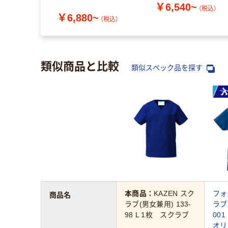
￥6,540~
（税込）
￥6,880~
（税込）
類似商品と比較
類似スペック品を探す
本商品：
KAZEN スク
フォ
商品名
ラブ(男女兼用) 133-
ラブ 
98 L 1枚 スクラブ
00
オリ