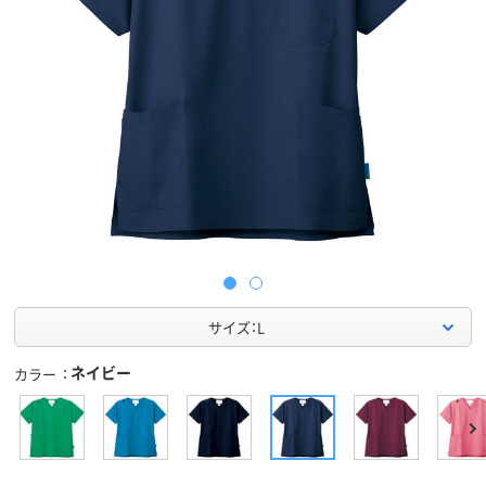
サイズ：L
ネイビー
カラー