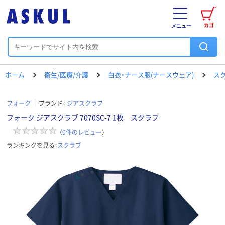
カゴ
メニュー
ホーム
衛生/医療/介護
白衣・ナース服(ナースウェア)
ス
フォーク
ブランド：
ジアスクラブ
フォーク ジアスクラブ 7070SC-7 1枚 スクラブ
（
0
件のレビュー
）
ランキングを見る：
スクラブ