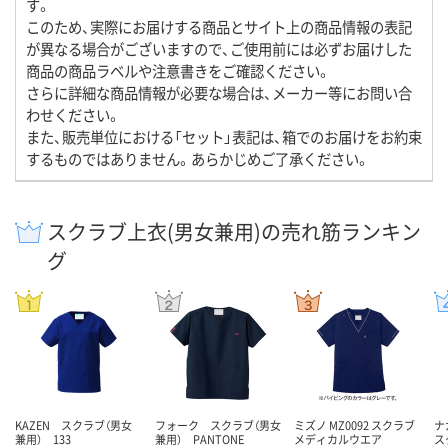
す。
このため、実際にお届けする商品とサイト上の商品情報の表記
が異なる場合がございますので、ご使用前には必ずお届けした
商品の商品ラベルや注意書きをご確認ください。
さらに詳細な商品情報が必要な場合は、メーカー等にお問い合
わせください。
また、販売単位における「セット」表記は、箱でのお届けをお約束
するものではありません。あらかじめご了承ください。
スクラブ上衣(男女兼用)の売れ筋ランキン
グ
KAZEN スクラブ（男女
フォーク スクラブ（男女
ミズノ MZ0092 スクラブ
ナ
兼用） 133
兼用） PANTONE
メディカルウエア
ス