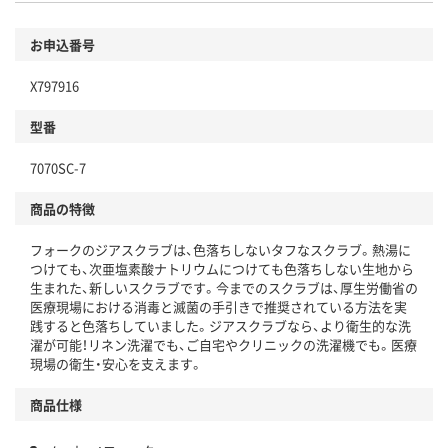
お申込番号
X797916
型番
7070SC-7
商品の特徴
フォークのジアスクラブは、色落ちしないタフなスクラブ。熱湯に
つけても、次亜塩素酸ナトリウムにつけても色落ちしない生地から
生まれた、新しいスクラブです。今までのスクラブは、厚生労働省の
医療現場における消毒と滅菌の手引きで推奨されている方法を実
践すると色落ちしていました。ジアスクラブなら、より衛生的な洗
濯が可能！リネン洗濯でも、ご自宅やクリニックの洗濯機でも。医療
現場の衛生・安心を支えます。
商品仕様