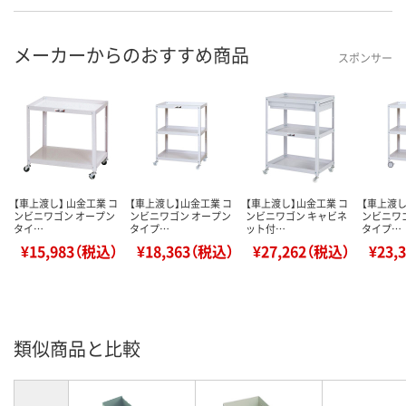
メーカーからのおすすめ商品
スポンサー
【車上渡し】 山金工業 コ
【車上渡し】山金工業 コ
【車上渡し】山金工業 コ
【車上渡し
ンビニワゴン オープン
ンビニワゴン オープン
ンビニワゴン キャビネ
ンビニワ
タイ…
タイプ…
ット付…
タイプ…
¥15,983（税込）
¥18,363（税込）
¥27,262（税込）
¥23,
類似商品と比較