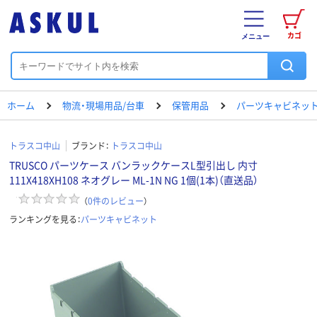
カゴ
メニュー
ホーム
物流・現場用品/台車
保管用品
パーツキャビネッ
トラスコ中山
ブランド：
トラスコ中山
TRUSCO パーツケース バンラックケースL型引出し 内寸
111X418XH108 ネオグレー ML-1N NG 1個(1本)（直送品）
（
0
件のレビュー
）
ランキングを見る：
パーツキャビネット