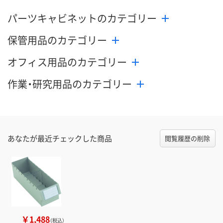
パーツキャビネットのカテゴリー
数量
数量
数量
保管用品のカテゴリー
カゴへ
カゴへ
カ
オフィス用品のカテゴリー
作業・研究用品のカテゴリー
あなたが最近チェックした商品
閲覧履歴の削除
￥1,488
（税込）