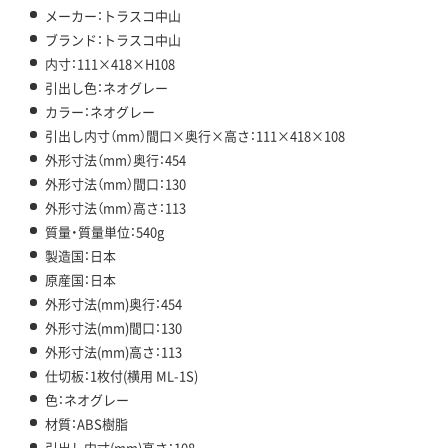
メーカー：トラスコ中山
ブランド：トラスコ中山
内寸：111×418×H108
引出し色：ネオグレー
カラー：ネオグレー
引出し内寸（mm）間口×奥行×高さ：111×418×108
外形寸法（mm）奥行：454
外形寸法（mm）間口：130
外形寸法（mm）高さ：113
質量・質量単位：540g
製造国：日本
原産国：日本
外形寸法(mm)奥行：454
外形寸法(mm)間口：130
外形寸法(mm)高さ：113
仕切板：1枚付(横用 ML-1S)
色：ネオグレー
材質：ABS樹脂
引出し内寸(mm)高さ：108