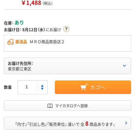
￥1,488
（税込）
あり
在庫：
お届け日：
8月12日（水）
にお届け
直送品
ＭＲＯ商品取扱店２
お届け先住所：
東京都江東区
数量
カゴへ
マイカタログへ登録
8
「内寸」「引出し色」「販売単位」 違いで 全
商品あります。