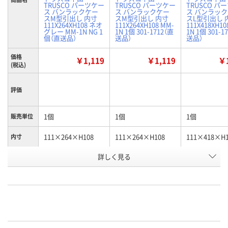
TRUSCO パーツケー
TRUSCO パーツケー
TRUSCO パ
ス バンラックケー
ス バンラックケー
ス バンラッ
スM型引出し 内寸
スM型引出し 内寸
スL型引出し 
111X264XH108 ネオ
111X264XH108 MM-
111X418XH10
グレー MM-1N NG 1
1N 1個 301-1712（直
1N 1個 301-1
個（直送品）
送品）
送品）
価格
￥1,119
￥1,119
￥1
(税込)
評価
1個
1個
1個
販売単位
111×264×H108
111×264×H108
111×418×H1
内寸
詳しく見る
ネオグレー
透明
透明
引出し色
お申込番
4461267
4460312
4460161
号
あり
あり
あり
在庫
8月12日（水）
8月12日（水）
8月12日（水）
お届け日