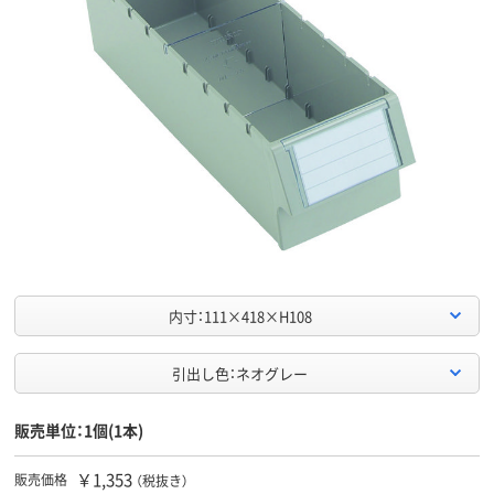
内寸：111×418×H108
引出し色：ネオグレー
販売単位：1個(1本)
￥1,353
販売価格
（税抜き）