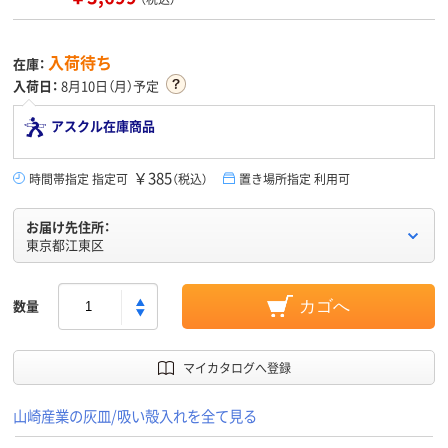
入荷待ち
在庫：
入荷日：
8月10日（月）予定
アスクル在庫商品
￥385
時間帯指定 指定可
（税込）
置き場所指定 利用可
お届け先住所：
東京都江東区
数量
カゴへ
マイカタログへ登録
山崎産業の灰皿/吸い殻入れを全て見る