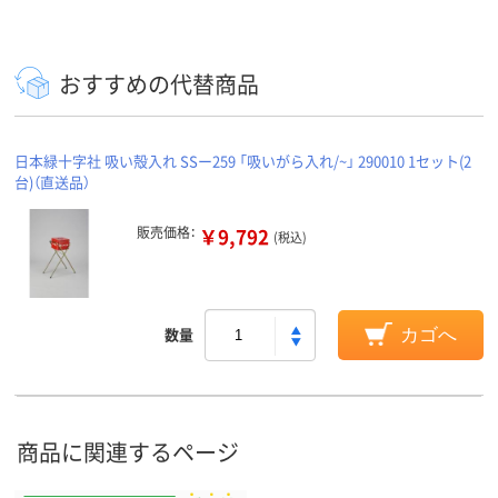
おすすめの代替商品
日本緑十字社 吸い殻入れ SSー259 「吸いがら入れ/~」 290010 1セット(2
台)（直送品）
販売価格：
￥9,792
(税込)
数量
カゴへ
商品に関連するページ