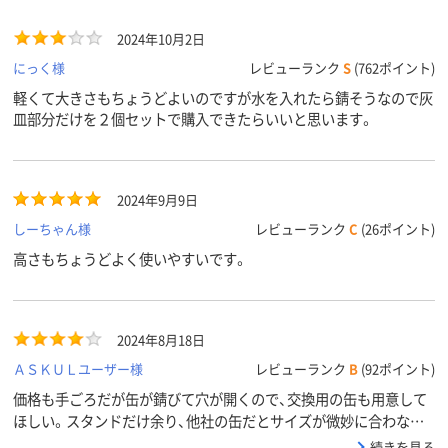
2024年10月2日
にっく様
レビューランク
S
(762ポイント)
軽くて大きさもちょうどよいのですが水を入れたら錆そうなので灰
皿部分だけを２個セットで購入できたらいいと思います。
2024年9月9日
しーちゃん様
レビューランク
C
(26ポイント)
高さもちょうどよく使いやすいです。
2024年8月18日
ＡＳＫＵＬユーザー様
レビューランク
B
(92ポイント)
価格も手ごろだが缶が錆びて穴が開くので、交換用の缶も用意して
ほしい。スタンドだけ余り、他社の缶だとサイズが微妙に合わなそ
う。
続きを見る