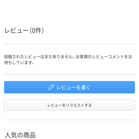
S
M
L
サイズ
男女兼用
男女兼用
男女兼用
対象
レビュー（0件）
投稿されたレビューはまだありません。お客様のレビューコメントをお
待ちしています。
レビューを書く
レビューをリクエストする
人気の商品