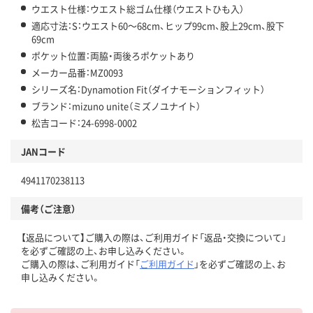
ウエスト仕様：ウエスト総ゴム仕様（ウエストひも入）
適応寸法：S：ウエスト60～68cm、ヒップ99cm、股上29cm、股下
69cm
ポケット位置：両脇・両後ろポケットあり
メーカー品番：MZ0093
シリーズ名：Dynamotion Fit（ダイナモーションフィット）
ブランド：mizuno unite（ミズノユナイト）
松吉コード：24-6998-0002
JANコード
4941170238113
備考（ご注意）
【返品について】ご購入の際は、ご利用ガイド「返品・交換について」
を必ずご確認の上、お申し込みください。
ご購入の際は、ご利用ガイド「
ご利用ガイド
」を必ずご確認の上、お
申し込みください。