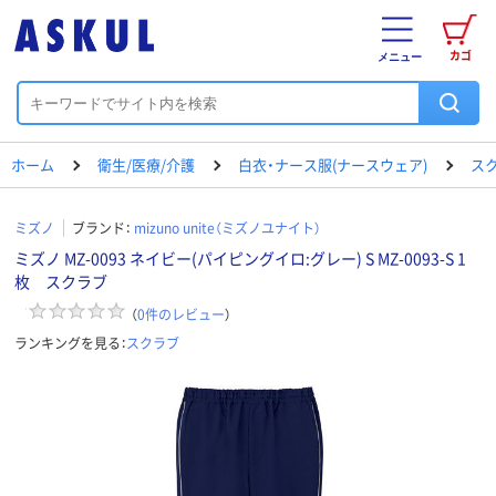
カゴ
メニュー
ホーム
衛生/医療/介護
白衣・ナース服(ナースウェア)
ス
ミズノ
ブランド：
mizuno unite（ミズノユナイト）
ミズノ MZ-0093 ネイビー(パイピングイロ:グレー) S MZ-0093-S 1
枚 スクラブ
（
0
件のレビュー
）
ランキングを見る：
スクラブ