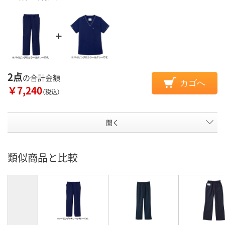
2点
の合計金額
カゴへ
￥7,240
（税込）
開く
類似商品と比較