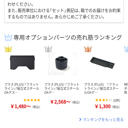
わせください。
また、販売単位における「セット」表記は、箱でのお届けをお約束
するものではありません。あらかじめご了承ください。
専用オプションパーツの売れ筋ランキング
プラス（PLUS）「フラット
プラス（PLUS） 「フラット
プラス（PLUS) 「フラッ
林
ライン」「組立式スチール
ライン」「組立式スチール
トライン」「組立式スチー
ダ
OAデス…
OAデ…
ルOAデ…
用
￥2,568～
(
6件
)
（税込）
￥1,480～
￥1,300
（税込）
（税込）
ランキングをもっと見る