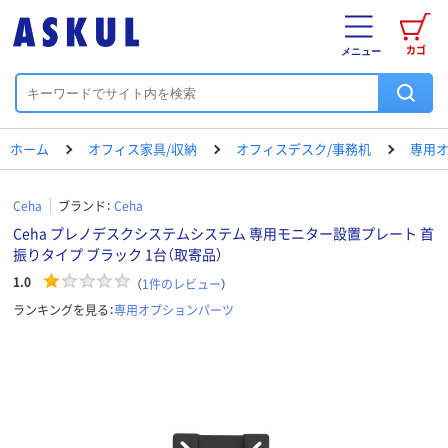
カゴ
メニュー
ホーム
オフィス家具/収納
オフィスデスク/事務机
専用
Ceha
ブランド：
Ceha
Ceha プレノデスクシステムシステム 専用モニター設置プレート 首
振りタイプ ブラック 1台（取寄品）
1.0
（
1
件のレビュー
）
ランキングを見る：
専用オプションパーツ