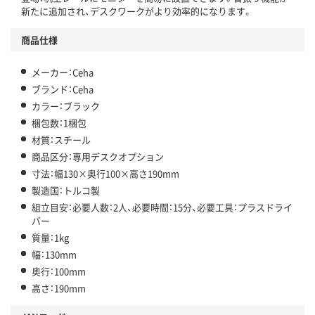
新たに追加され、デスクワークがより効率的になります。
商品仕様
メーカー：Ceha
ブランド：Ceha
カラー：ブラック
梱包数：1梱包
材質：スチール
商品区分：専用デスクオプション
寸法：幅130×奥行100×高さ190mm
製造国：トルコ製
組立目安：必要人数：2人、必要時間：15分、必要工具：プラスドライ
バー
質量：1kg
幅：130mm
奥行：100mm
高さ：190mm