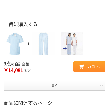
一緒に購入する
3点
の合計金額
カゴへ
￥14,081
（税込）
開く
商品に関連するページ