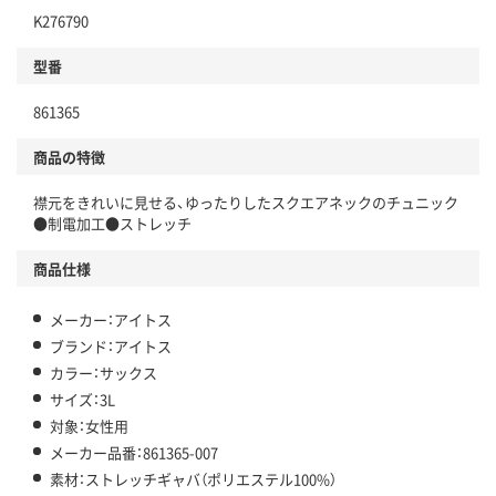
K276790
型番
861365
商品の特徴
襟元をきれいに見せる、ゆったりしたスクエアネックのチュニック
●制電加工●ストレッチ
商品仕様
メーカー：アイトス
ブランド：アイトス
カラー：サックス
サイズ：3L
対象：女性用
メーカー品番：861365-007
素材：ストレッチギャバ（ポリエステル100%）