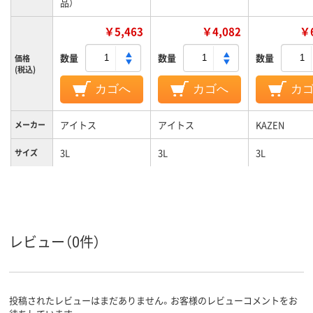
品）
￥5,463
￥4,082
￥6
数量
数量
数量
価格
(税込)
カゴへ
カゴへ
カ
アイトス
アイトス
KAZEN
メーカー
3L
3L
3L
サイズ
ブルー系
ホワイト系
ブルー系;ネ
カラーグ
ループ
系
女性用
対象
レビュー（0件）
ストレッチギャバ
ストレッチギャバ
（ポリエステル
（ポリエステル
素材
100%）
100%）
投稿されたレビューはまだありません。お客様のレビューコメントをお