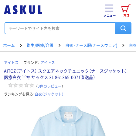
カゴ
メニュー
ホーム
衛生/医療/介護
白衣・ナース服(ナースウェア)
白衣
アイトス
ブランド：
アイトス
AITOZ（アイトス） スクエアネックチュニック（ナースジャケット）
医療白衣 半袖 サックス 3L 861365-007（直送品）
（
0
件のレビュー
）
ランキングを見る：
白衣（ジャケット）