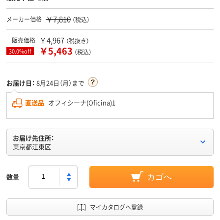
￥7,810
メーカー価格
（税込）
￥4,967
販売価格
（税抜き）
￥5,463
30.0%off
（税込）
お届け日：
8月24日（月）まで
直送品
オフィシーナ(Oficina)1
お届け先住所：
東京都江東区
数量
カゴへ
マイカタログへ登録