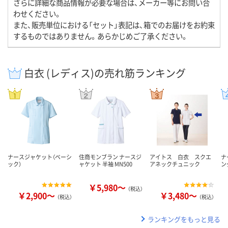
さらに詳細な商品情報が必要な場合は、メーカー等にお問い合
わせください。
また、販売単位における「セット」表記は、箱でのお届けをお約束
するものではありません。あらかじめご了承ください。
白衣 (レディス)の売れ筋ランキング
ナースジャケット（ベーシ
住商モンブラン ナースジ
アイトス 白衣 スクエ
ナ
ック）
ャケット 半袖 MN500
アネックチュニック
ン
￥5,980～
（税込）
￥2,900～
￥3,480～
（税込）
（税込）
ランキングをもっと見る