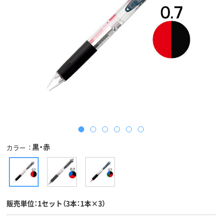
黒・赤
カラー
販売単位：1セット（3本：1本×3）