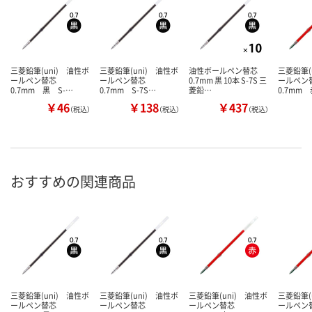
三菱鉛筆(uni) 油性ボ
三菱鉛筆(uni) 油性ボ
油性ボールペン替芯
三菱鉛筆(
ールペン替芯
ールペン替芯
0.7mm 黒 10本 S-7S 三
ールペ
0.7mm 黒 S-…
0.7mm S-7S…
菱鉛…
0.7mm
￥46
￥138
￥437
（税込）
（税込）
（税込）
おすすめの関連商品
三菱鉛筆(uni) 油性ボ
三菱鉛筆(uni) 油性ボ
三菱鉛筆(uni) 油性ボ
三菱鉛筆(
ールペン替芯
ールペン替芯
ールペン替芯
ールペ