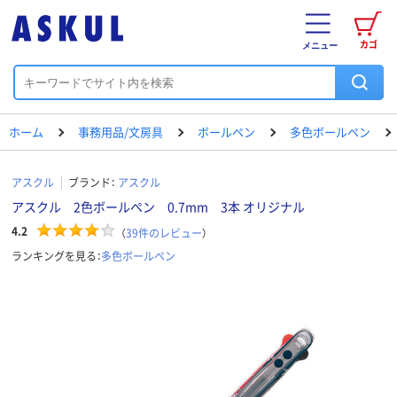
カゴ
メニュー
ホーム
事務用品/文房具
ボールペン
多色ボールペン
アスクル
ブランド：
アスクル
アスクル 2色ボールペン 0.7mm 3本 オリジナル
4.2
（
39
件のレビュー
）
ランキングを見る：
多色ボールペン