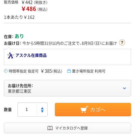
￥442
販売価格
（税抜き）
￥486
（税込）
1本あたり￥162
あり
在庫：
お届け日：
今から
5時間31分
以内のご注文で、8月9日（日）にお届け
アスクル在庫商品
￥385
時間帯指定 指定可
（税込）
置き場所指定 利用可
お届け先住所：
東京都江東区
数量
カゴへ
マイカタログへ登録