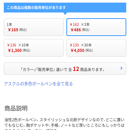
この商品は複数の販売単位があります
1本
￥162
×3本
￥169
￥486
(税込)
(税込)
￥136
×10本
￥135
×30本
￥1,360
￥4,050
(税込)
(税込)
12
「カラー」「販売単位」 違いで 全
商品あります。
アスクルの多色ボールペンを全て見る
商品説明
油性2色ボールペン。スタイリッシュな北欧デザインなので、どこに置い
てもなじむ。胸ポケットや、手帳、ノートなど厚いところにもしっかりは