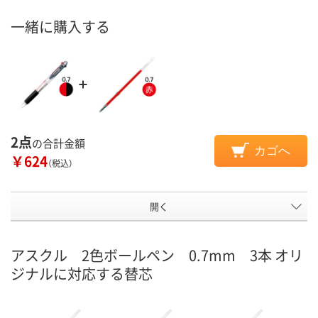
一緒に購入する
2点
の合計金額
カゴへ
￥624
（税込）
開く
アスクル 2色ボールペン 0.7mm 3本 オリ
ジナルに対応する替芯