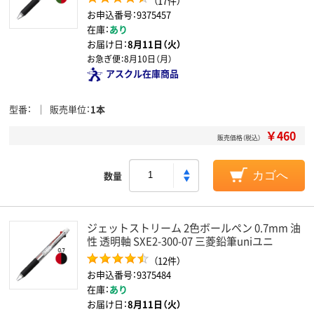
（17件）
お申込番号：9375457
在庫：
あり
お届け日：
8月11日（火）
お急ぎ便：
8月10日（月）
アスクル在庫商品
型番
販売単位
1本
￥460
販売価格（税込）
数量
カゴへ
ジェットストリーム 2色ボールペン 0.7mm 油
性 透明軸 SXE2-300-07 三菱鉛筆uniユニ
（12件）
お申込番号：9375484
在庫：
あり
お届け日：
8月11日（火）