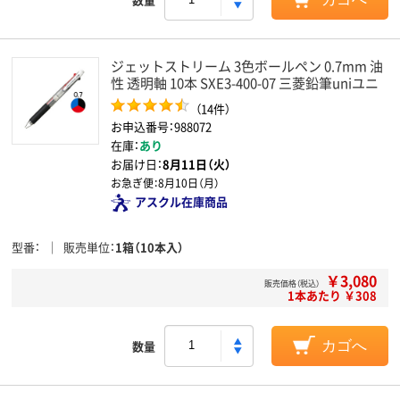
ジェットストリーム 3色ボールペン 0.7mm 油
性 透明軸 10本 SXE3-400-07 三菱鉛筆uniユニ
（14件）
お申込番号：988072
在庫：
あり
お届け日：
8月11日（火）
お急ぎ便：
8月10日（月）
アスクル在庫商品
型番
販売単位
1箱（10本入）
￥3,080
販売価格（税込）
1本あたり ￥308
数量
カゴへ