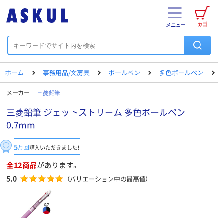
カゴ
メニュー
ホーム
事務用品/文房具
ボールペン
多色ボールペン
メーカー
三菱鉛筆
三菱鉛筆 ジェットストリーム 多色ボールペン
0.7mm
5
万回
購入いただきました！
全12商品
があります。
5.0
（バリエーション中の最高値）