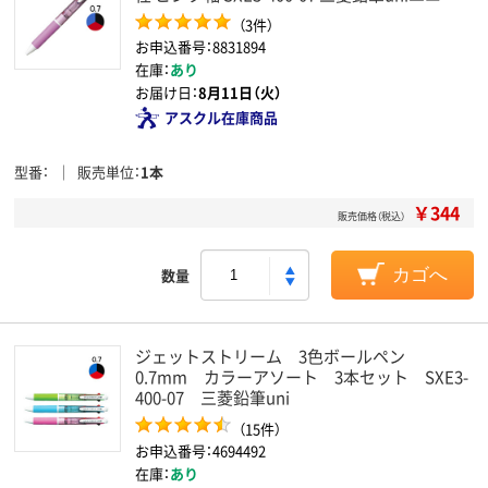
（3件）
お申込番号：8831894
在庫：
あり
お届け日：
8月11日（火）
アスクル在庫商品
型番
販売単位
1本
￥344
販売価格（税込）
数量
カゴへ
ジェットストリーム 3色ボールペン
0.7mm カラーアソート 3本セット SXE3-
400-07 三菱鉛筆uni
（15件）
お申込番号：4694492
在庫：
あり