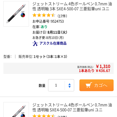
ジェットストリーム 4色ボールペン 0.7mm 油
性 透明軸 3本 SXE4-500-07 三菱鉛筆uni ユニ
（17件）
お申込番号：9524753
在庫：
あり
お届け日：
8月11日（火）
お急ぎ便：
8月10日（月）
アスクル在庫商品
型番
販売単位
1セット（3本：1本×3）
￥1,310
販売価格（税込）
1本あたり ￥436.67
数量
カゴへ
ジェットストリーム 4色ボールペン 0.7mm 油
性 透明軸 SXE4-500-07 三菱鉛筆uni ユニ