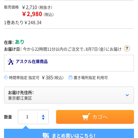
￥2,710
販売価格
（税抜き）
￥2,980
（税込）
1巻あたり￥248.34
あり
在庫：
お届け日：
今から
22時間11分
以内のご注文で、8月7日（金）にお届け
アスクル在庫商品
￥385
時間帯指定 指定可
（税込）
置き場所指定 利用可
お届け先住所：
東京都江東区
数量
カゴへ
まとめ買いはこちら！