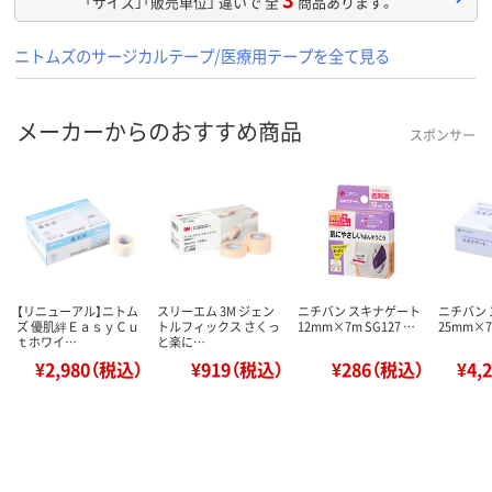
「サイズ」「販売単位」 違いで 全
商品あります。
ニトムズのサージカルテープ/医療用テープを全て見る
メーカーからのおすすめ商品
スポンサー
【リニューアル】ニトム
スリーエム 3M ジェン
ニチバン スキナゲート
ニチバン
ズ 優肌絆ＥａｓｙＣｕ
トルフィックス さくっ
12mm×7m SG127 …
25mm×7
ｔホワイ…
と楽に…
¥2,980（税込）
¥919（税込）
¥286（税込）
¥4,