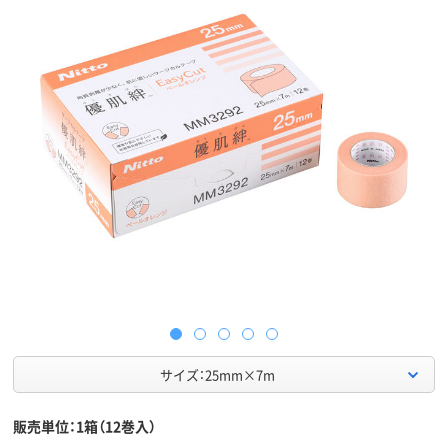
サイズ：25mm×7m
販売単位：1箱（12巻入）