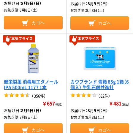
お届け日：
8月9日（日）
お届け日：
8月9日（日）
お急ぎ便：
8月8日（土）
お急ぎ便：
8月8日（土）
カゴへ
カゴへ
本気プライス
本気プライス
健栄製薬 消毒用エタノール
カウブランド 青箱 85g 1箱（6
IPA 500mL 1177 1本
個入） 牛乳石鹸共進社
（
356件
）
（
82件
）
￥657
￥481
（税込）
（税込）
お届け日：
8月9日（日）
お届け日：
8月9日（日）
お急ぎ便：
8月8日（土）
お急ぎ便：
8月8日（土）
カゴへ
カゴへ