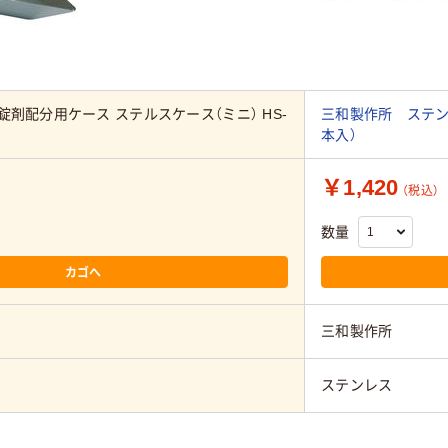
錠剤配分用ケース ステルスケース（ミニ） HS-
三和製作所 ステンレ
本入）
￥1,420
（税込）
数量
カゴへ
三和製作所
ステンレス