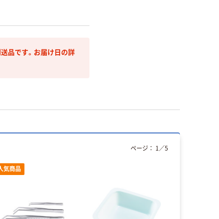
送品です。お届け日の詳
ページ：
1
／
5
人気商品