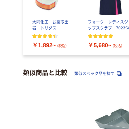
大同化工 お薬取出
フォーク レディスジ
器 トリダス
ップスクラブ 7023S
￥1,892~
￥5,680~
（税込）
（税込）
類似商品と比較
類似スペック品を探す