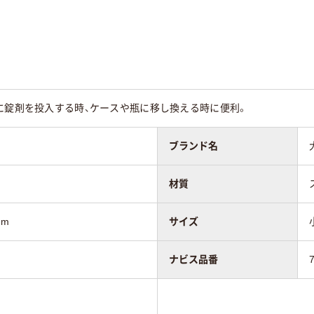
に錠剤を投入する時、ケースや瓶に移し換える時に便利。
ブランド名
材質
mm
サイズ
ナビス品番