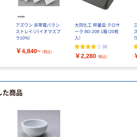
アズワン 非帯電バラン
大同化工 秤量皿 クロサ
ストレイ（バイオマスプ
ーラ BD-20B 1箱（20枚
ラ10%）
入）
(
1
)
￥4,840~
（税込）
￥2,280
（税込）
した商品