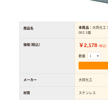
本商品：
大同化工 
商品名
002 1個
￥2,178
価格（税込）
（税込）
数量
メーカー
大同化工
材質
ステンレス