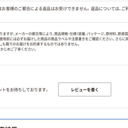
はお客様のご都合による返品はお受けできません。返品については、ご利
ますが、メーカーの都合等により、商品規格・仕様（容量、パッケージ、原材料、原産
使用前には必ずお届けした商品の商品ラベルや注意書きをご確認ください。さらに詳
ずしも箱でのお届けをお約束するものではありません。
かじめご了承ください。
レビューを書く
ントをお待ちしております。