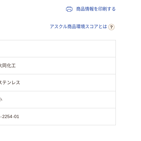
商品情報を印刷する
アスクル商品環境スコアとは
大同化工
ステンレス
小
7-2254-01