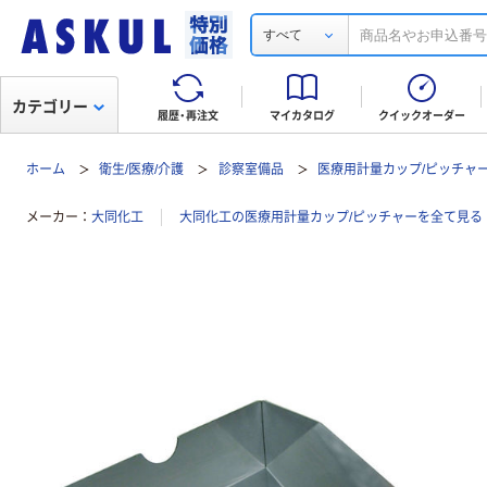
すべて
カテゴリー
履歴・再注文
マイカタログ
クイックオーダー
ホーム
衛生/医療/介護
診察室備品
医療用計量カップ/ピッチャ
メーカー
大同化工
大同化工の医療用計量カップ/ピッチャーを全て見る