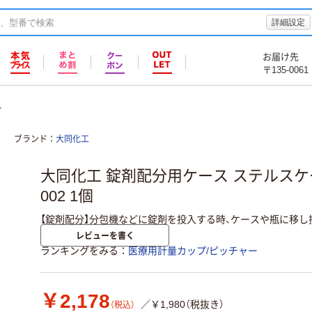
詳細設定
お届け先
〒135-0061
ー
ブランド
大同化工
大同化工 錠剤配分用ケース ステルスケー
002 1個
【錠剤配分】分包機などに錠剤を投入する時、ケースや瓶に移し
レビューを書く
ランキングをみる
医療用計量カップ/ピッチャー
￥2,178
／￥1,980（税抜き）
（税込）