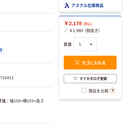
アスクル在庫商品
￥2,178
（税込）
／ ￥1,980 （税抜き）
数量
可
カゴに入れる
710411
マイカタログ登録
商品を比較
寸法
幅150×横103×高さ