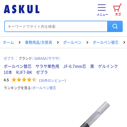
カゴ
メニュー
ホーム
事務用品/文房具
ボールペン
ボールペン替芯
ゼブラ
ブランド：
SARASA（サラサ）
ボールペン替芯 サラサ単色用 JF-0.7mm芯 黒 ゲルインク
10本 RJF7-BK ゼブラ
4.5
（
36
件のレビュー
）
ランキングを見る：
ボールペン替芯