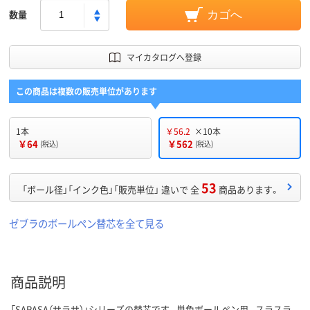
数量
カゴへ
マイカタログへ登録
この商品は複数の販売単位があります
1本
￥56.2
×10本
￥64
￥562
(税込)
(税込)
53
「ボール径」「インク色」「販売単位」 違いで 全
商品あります。
ゼブラのボールペン替芯を全て見る
商品説明
「SARASA（サラサ）」シリーズの替芯です。単色ボールペン用。スラスラ