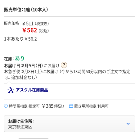
販売単位：1箱（10本入）
￥511
販売価格
（税抜き）
￥562
（税込）
1本あたり￥56.2
あり
在庫：
お届け日：
8月9日（日）
にお届け
お急ぎ便：8月8日（土）にお届け
（今から
13時間50分
以内のご注文で指定
可。追加料金なし）
アスクル在庫商品
￥385
時間帯指定 指定可
（税込）
置き場所指定 利用可
お届け先住所：
東京都江東区