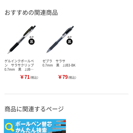
おすすめの関連商品
ゲルインクボールペ
ゼブラ サラサ
ン サラサクリップ
0.7mm 黒 JJB3-BK
0.7mm 黒 JJB…
￥71
￥79
（税込）
（税込）
商品に関連するページ