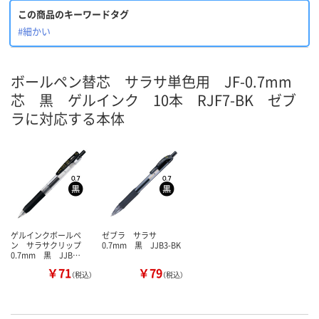
この商品のキーワードタグ
#細かい
ボールペン替芯 サラサ単色用 JF-0.7mm
芯 黒 ゲルインク 10本 RJF7-BK ゼブ
ラに対応する本体
ゲルインクボールペ
ゼブラ サラサ
ン サラサクリップ
0.7mm 黒 JJB3-BK
0.7mm 黒 JJB…
￥71
￥79
（税込）
（税込）