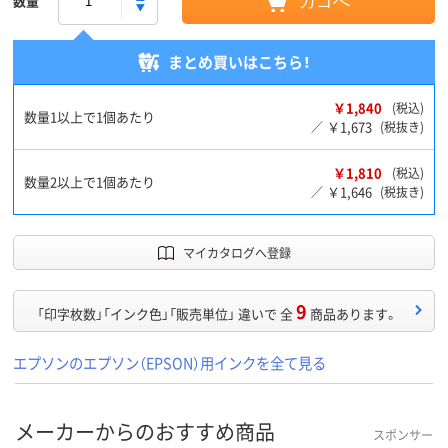
数量
カゴへ
まとめ買いはこちら！
￥1,840
(税込)
数量1以上で1個あたり
￥1,673
／
(税抜き)
￥1,810
(税込)
数量2以上で1個あたり
￥1,646
／
(税抜き)
マイカタログへ登録
9
「印字枚数」「インク色」「販売単位」 違いで 全
商品あります。
エプソンのエプソン（EPSON）用インクを全て見る
メーカーからのおすすめ商品
スポンサー