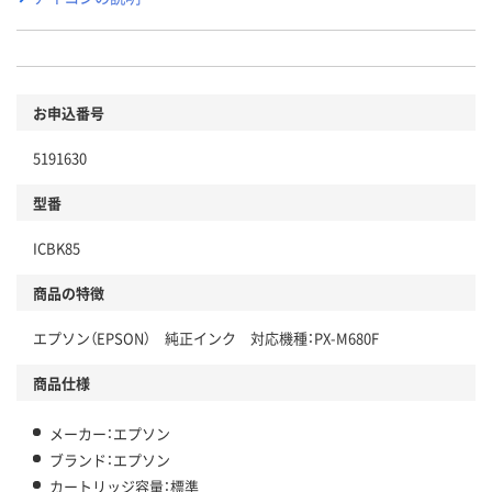
お申込番号
5191630
型番
ICBK85
商品の特徴
エプソン（EPSON） 純正インク 対応機種：PX-M680F
商品仕様
メーカー：エプソン
ブランド：エプソン
カートリッジ容量：標準