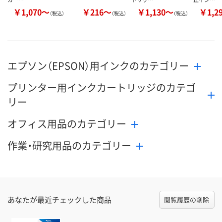
￥1,070～
￥216～
￥1,130～
￥1,2
（税込）
（税込）
（税込）
エプソン（EPSON）用インクのカテゴリー
プリンター用インクカートリッジのカテゴ
リー
オフィス用品のカテゴリー
作業・研究用品のカテゴリー
あなたが最近チェックした商品
閲覧履歴の削除