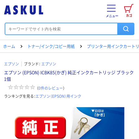
カゴ
メニュー
ホーム
トナー/インク/コピー用紙
プリンター用インクカート
エプソン
ブランド：
エプソン
エプソン (EPSON) ICBK85(かぎ) 純正インクカートリッジ ブラック
1個
（
0
件のレビュー
）
ランキングを見る：
エプソン（EPSON）用インク