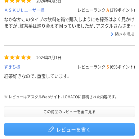
2024年4月3日
ＡＳＫＵＬユーザー様
レビューランク
A
(379ポイント)
なかなかこのタイプの飲料を箱で購入しようにも緑茶はよく見かけ
ますが、紅茶系は巡り会えず困っていましたが、アスクルさんさまさ
まです。クーポン配信されている時は絶対即買いです。
続きを見る
2024年3月1日
ずきち様
レビューランク
S
(693ポイント)
紅茶好きなので、重宝しています。
※
レビューはアスクルWebサイト、LOHACOに投稿された内容です。
この商品のレビューを全て見る
レビューを書く