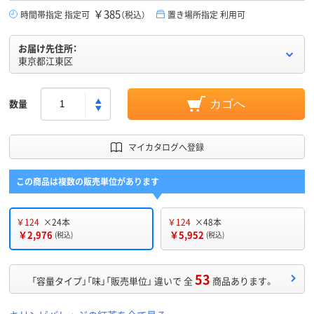
￥385
時間帯指定 指定可
（税込）
置き場所指定 利用可
お届け先住所：
東京都江東区
数量
カゴへ
マイカタログへ登録
この商品は複数の販売単位があります
￥124
×24本
￥124
×48本
￥2,976
￥5,952
(税込)
(税込)
53
「容量タイプ」「味」「販売単位」 違いで 全
商品あります。