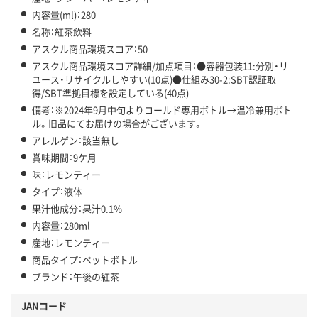
内容量(ml)：280
名称：紅茶飲料
アスクル商品環境スコア：50
アスクル商品環境スコア詳細/加点項目：●容器包装11:分別・リ
ユース・リサイクルしやすい(10点)●仕組み30-2:SBT認証取
得/SBT準拠目標を設定している(40点)
備考：※2024年9月中旬よりコールド専用ボトル→温冷兼用ボト
ル。旧品にてお届けの場合がございます。
アレルゲン：該当無し
賞味期間：9ケ月
味：レモンティー
タイプ：液体
果汁他成分：果汁0.1%
内容量：280ml
産地：レモンティー
商品タイプ：ペットボトル
ブランド：午後の紅茶
JANコード