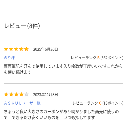
レビュー（8件）
2025年6月20日
のり様
レビューランク
S
(562ポイント)
両面筆記を好んで使用しています入り枚数が丁度いいですこれから
も使い続けます
2023年11月3日
ＡＳＫＵＬユーザー様
レビューランク
C
(13ポイント)
ちょうど良い大きさのカーボンがあり助かりました商売に使うの
で できるだけ安くいいものを いつも探してます