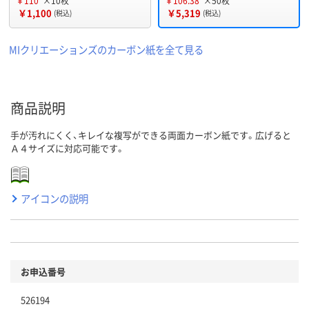
￥110
×10枚
￥106.38
×50枚
￥1,100
￥5,319
(税込)
(税込)
MIクリエーションズのカーボン紙を全て見る
商品説明
手が汚れにくく、キレイな複写ができる両面カーボン紙です。広げると
Ａ４サイズに対応可能です。
アイコンの説明
お申込番号
526194