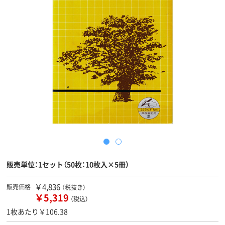
販売単位：1セット（50枚：10枚入×5冊）
￥4,836
販売価格
（税抜き）
￥5,319
（税込）
1枚あたり￥106.38