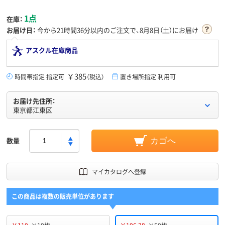
1点
在庫：
お届け日：
今から
21時間36分
以内のご注文で、8月8日（土）にお届け
アスクル在庫商品
￥385
時間帯指定 指定可
（税込）
置き場所指定 利用可
お届け先住所：
東京都江東区
数量
カゴへ
マイカタログへ登録
この商品は複数の販売単位があります