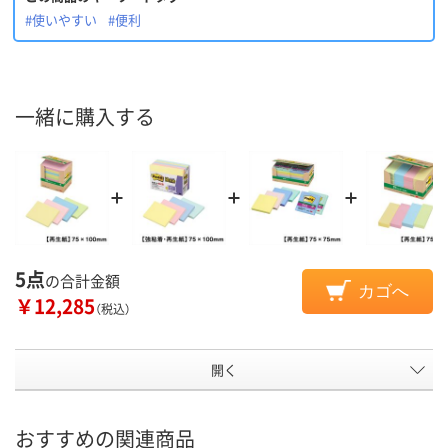
#使いやすい
#便利
一緒に購入する
5点
の合計金額
カゴへ
￥12,285
（税込）
開く
おすすめの関連商品