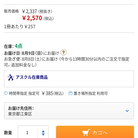
￥2,337
販売価格
（税抜き）
￥2,570
（税込）
1冊あたり￥257
4点
在庫：
お届け日：
8月9日（日）
にお届け
お急ぎ便：8月8日（土）にお届け
（今から
13時間30分
以内のご注文で指定
可。追加料金なし）
アスクル在庫商品
￥385
時間帯指定 指定可
（税込）
置き場所指定 利用可
お届け先住所：
東京都江東区
数量
カゴへ