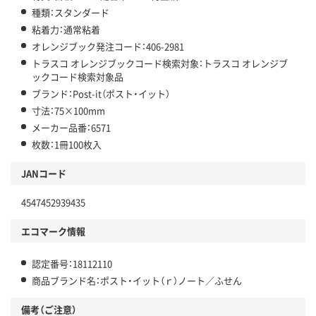
種類：スタンダード
粘着力：通常粘着
オレンジブック発注コード：406-2981
トラスコ オレンジブックコード検索対象：トラスコ オレンジブ
ックコード検索対象品
ブランド：Post-it（ポスト・イット）
寸法：75×100mm
メーカー品番：6571
枚数：1冊100枚入
JANコード
4547452939435
エコマーク情報
認定番号：18112110
商品ブランド名：ポスト・イット（ｒ）ノート／ふせん
備考（ご注意）