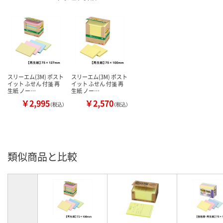
スリーエム(3M) ポスト
スリーエム(3M) ポスト
イット ふせん 付箋 再
イット ふせん 付箋 再
生紙 ノー…
生紙 ノー…
￥2,995
￥2,570
（税込）
（税込）
類似商品と比較