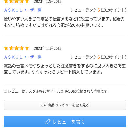
2023年12月20日
ＡＳＫＵＬユーザー様
レビューランク
S
(1019ポイント)
使いやすい大きさで電話の伝言メモなどに役立っています。粘着力
も少し強めですぐにはがれる心配がないのも良いです。
2023年11月20日
ＡＳＫＵＬユーザー様
レビューランク
S
(1019ポイント)
電話の伝言メモやちょっとした注意書きをするのに良い大きさで重
宝しています。なくなったらリピート購入しています。
※
レビューはアスクルWebサイト、LOHACOに投稿された内容です。
この商品のレビューを全て見る
レビューを書く