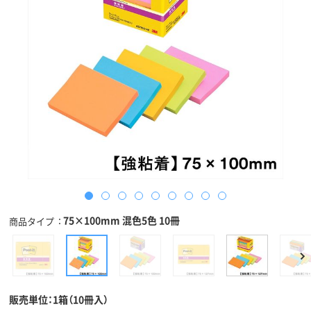
75×100mm 混色5色 10冊
商品タイプ
販売単位：1箱（10冊入）