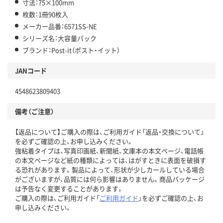
寸法：75×100mm
枚数：1冊90枚入
メーカー品番：6571SS-NE
シリーズ名：大容量パック
ブランド：Post-it（ポスト・イット）
JANコード
4548623809403
備考（ご注意）
【返品について】ご購入の際は、ご利用ガイド「返品・交換について」
を必ずご確認の上、お申し込みください。
強粘着タイプは、写真印画紙、新聞紙、文庫本の本文ページ、電話帳
の本文ページなど紙の種類によっては、はがすときに表面を破損す
る恐れがあります。製品によって、形状が少しカールしている場合
がございますが、品質には何ら影響はありません。商品パッケージ
は予告なく変更することがあります。
ご購入の際は、ご利用ガイド「
ご利用ガイド
」を必ずご確認の上、お
申し込みください。