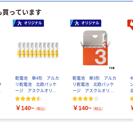
も買っています
オリジナル
オリジナル
イ
乾電池 単4形 アルカ
乾電池 単3形 アルカ
タ
リ乾電池 北欧パッケ
リ乾電池 北欧パッケ
ス
ージ アスクルオリジ
ージ アスクルオリジ
ナル
ナル
￥140~
￥140~
（税込）
（税込）