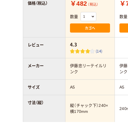
￥482
￥7
価格（税込）
（税込）
数量
数量
カゴへ
4.3
レビュー
(14)
メーカー
伊藤忠リーテイルリ
伊藤
ンク
ンク
サイズ
A5
A5
寸法（縦）
縦（チャック下）240×
240
横170mm