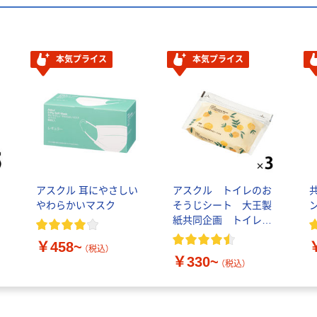
本気プライス
本気プライス
アスクル 耳にやさしい
アスクル トイレのお
やわらかいマスク
そうじシート 大王製
紙共同企画 トイレク
リーナー トイレシー
￥458~
ト オリジナル
（税込）
￥330~
（税込）