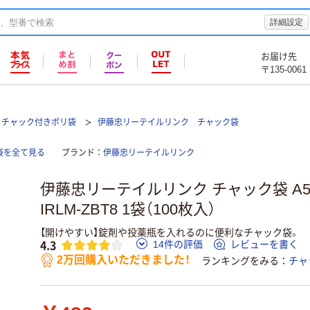
詳細設定
お届け先
〒135-0061
チャック付きポリ袋
伊藤忠リーテイルリンク チャック袋
袋を全て見る
ブランド
伊藤忠リーテイルリンク
伊藤忠リーテイルリンク チャック袋 A5 1
IRLM-ZBT8 1袋（100枚入）
【開けやすい】錠剤や投薬瓶を入れるのに便利なチャック袋。
4.3
14件の評価
レビューを書く
2万回購入いただきました！
ランキングをみる
チャ