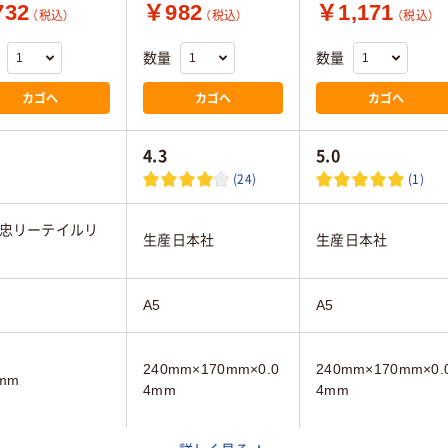
32
￥982
￥1,171
（税込）
（税込）
（税込）
数量
数量
カゴへ
カゴへ
カゴへ
4.3
5.0
(24)
(1)
忠リーテイルリ
生産日本社
生産日本社
A5
A5
240mm×170mm×0.0
240mm×170mm×0.
mm
4mm
4mm