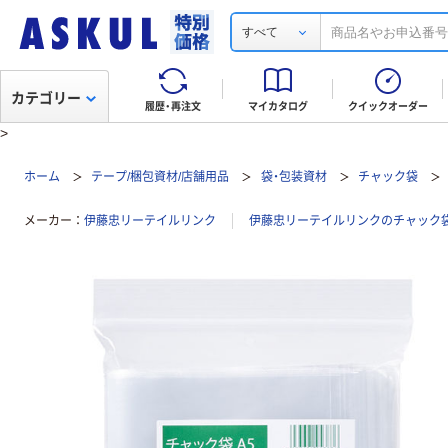
すべて
カテゴリー
履歴・再注文
マイカタログ
クイックオーダー
>
ホーム
テープ/梱包資材/店舗用品
袋・包装資材
チャック袋
メーカー
伊藤忠リーテイルリンク
伊藤忠リーテイルリンクのチャック