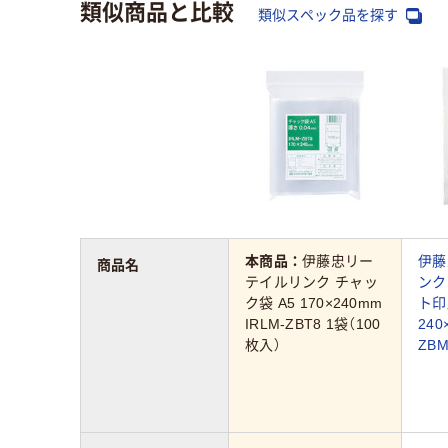
類似商品と比較
類似スペック品を探す
本商品：
伊藤忠リー
伊藤
商品名
テイルリンク チャッ
ンク
ク袋 A5 170×240mm
ト印
IRLM-ZBT8 1袋（100
240
枚入）
ZBM