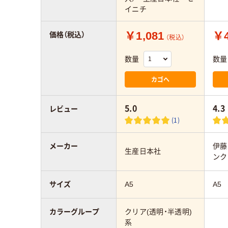
イニチ
￥1,081
￥4
価格（税込）
（税込）
数量
数量
カゴへ
5.0
4.3
レビュー
(1)
メーカー
伊藤
生産日本社
ンク
サイズ
A5
A5
カラーグループ
クリア(透明・半透明)
系