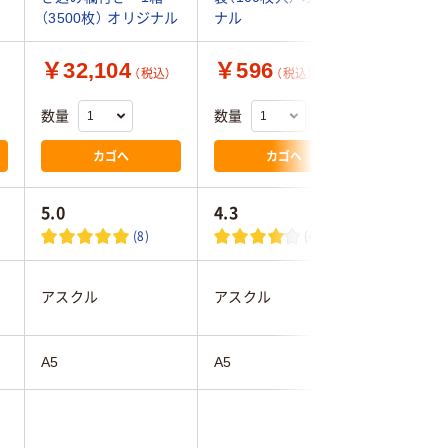
（3500枚） オリジナル
ナル
ナル
￥32,104
￥596
￥1,0
（税込）
（税込）
数量
数量
数量
カゴへ
カゴへ
5.0
4.3
4.7
(8)
(46)
アスクル
アスクル
アスクル
A5
A5
A5