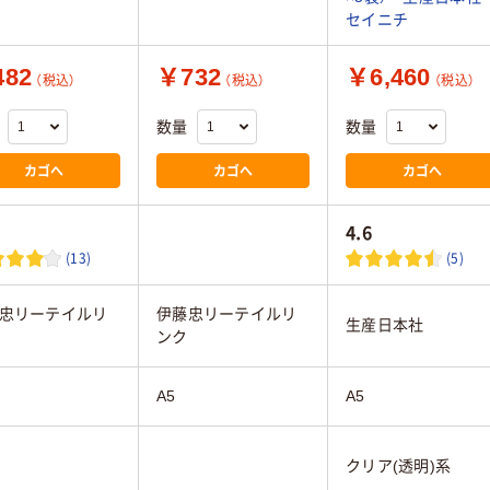
セイニチ
82
￥732
￥6,460
（税込）
（税込）
（税込）
数量
数量
カゴへ
カゴへ
カゴへ
4.6
(13)
(5)
忠リーテイルリ
伊藤忠リーテイルリ
生産日本社
ンク
A5
A5
クリア(透明)系