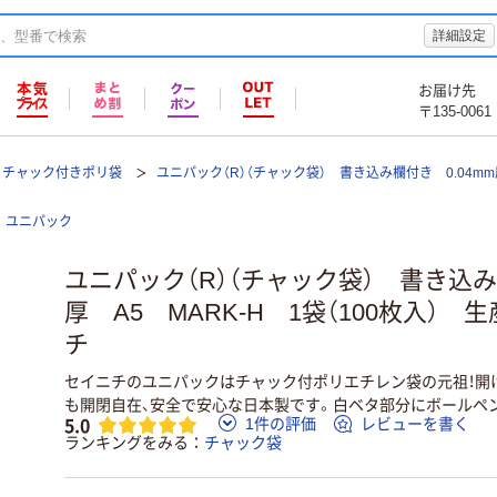
詳細設定
お届け先
〒135-0061
チャック付きポリ袋
ユニパック（R）（チャック袋） 書き込み欄付き 0.04
ユニパック
ユニパック（R）（チャック袋） 書き込み欄
厚 A5 MARK-H 1袋（100枚入）
チ
セイニチのユニパックはチャック付ポリエチレン袋の元祖！開
も開閉自在、安全で安心な日本製です。白ベタ部分にボールペ
5.0
1件の評価
レビューを書く
ランキングをみる
チャック袋