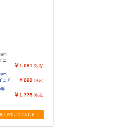
mm
セイニ
￥1,081
（税込）
mm
￥690
セイニチ
（税込）
m厚
￥1,778
（税込）
まとめてカゴに入れる