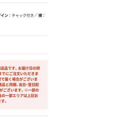
ザイン
チャック付き
／
横
送品です。お届け日の詳
までにご注文いただきま
便で届く場合がございま
商品と同梱、当日・翌日配
合がございます。※一部の
島の一部エリアは上記お
ます。