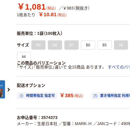
￥1,081
／￥983（税抜き）
（税込）
￥10.81
1枚あたり
（税込）
販売単位：1袋（100枚入）
B9
B8
B7
B6
B5
A8
サイズ
A4
この商品のバリエーション
「サイズ」「販売単位」違いで 全15商品 あります。
すべてのバ
配送オプション
￥385
時間帯指定 指定可
置き場所指定 利用
（税込）
お申込番号：3574373
メーカー：生産日本社
／型番：MARK-Ｈ
／JANコード：49097