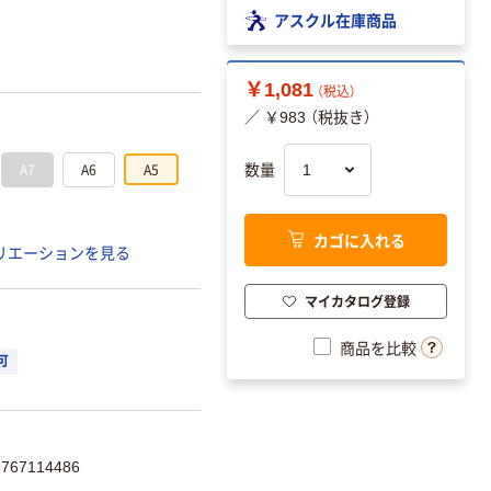
アスクル在庫商品
￥1,081
（税込）
／ ￥983 （税抜き）
A7
A6
A5
数量
カゴに入れる
リエーションを見る
マイカタログ登録
商品を比較
可
67114486