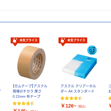
本気プライス
本気プライス
ダ
【ガムテープ】アスクル
アスクル クリアーホル
プ
現場のチカラ 厚さ
ダー A4 スタンダード
&
0.22mm 布テープ
￥126~
（税込）