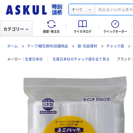
すべて
カテゴリー
履歴・再注文
マイカタログ
クイックオーダー
ホーム
テープ/梱包資材/店舗用品
袋・包装資材
チャック袋
メーカー
生産日本社
生産日本社のチャック袋を全て見る
ブランド