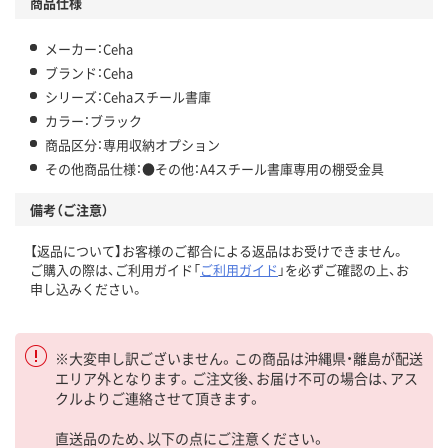
商品仕様
メーカー：Ceha
ブランド：Ceha
シリーズ：Cehaスチール書庫
カラー：ブラック
商品区分：専用収納オプション
その他商品仕様：●その他：A4スチール書庫専用の棚受金具
備考（ご注意）
【返品について】お客様のご都合による返品はお受けできません。
ご購入の際は、ご利用ガイド「
ご利用ガイド
」を必ずご確認の上、お
申し込みください。
※大変申し訳ございません。この商品は沖縄県・離島が配送
エリア外となります。ご注文後、お届け不可の場合は、アス
クルよりご連絡させて頂きます。
直送品のため、以下の点にご注意ください。