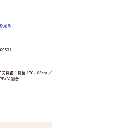
を見る
00531
イズ詳細
身長 170-188cm ／
プPB（6）適合