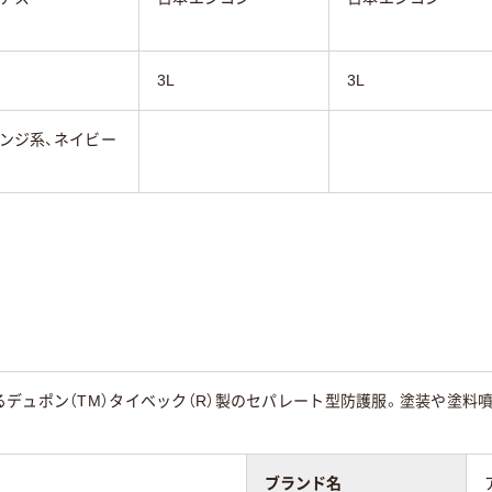
3L
3L
ンジ系、ネイビー
デュポン（TM）タイベック（R）製のセパレート型防護服。塗装や塗料
ブランド名