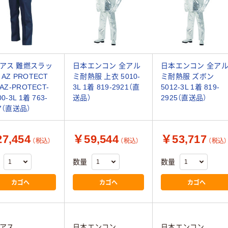
アス 難燃スラッ
日本エンコン 全アル
日本エンコン 全ア
AZ PROTECT
ミ耐熱服 上衣 5010-
ミ耐熱服 ズボン
 AZ-PROTECT-
3L 1着 819-2921（直
5012-3L 1着 819-
00-3L 1着 763-
送品）
2925（直送品）
27（直送品）
7,454
￥59,544
￥53,717
（税込）
（税込）
（税込）
数量
数量
カゴへ
カゴへ
カゴへ
アス
日本エンコン
日本エンコン