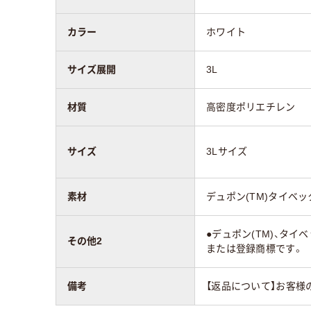
カラー
ホワイト
サイズ展開
3L
材質
高密度ポリエチレン
サイズ
3Lサイズ
素材
デュポン(TM)タイベック
●デュポン(TM)、タイ
その他2
または登録商標です。
備考
【返品について】お客様