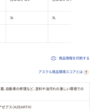
3L
3L
3L
商品情報を印刷する
アスクル商品環境スコアとは
噴霧、自動車の修理など、塗料や油汚れの激しい環境での
アゼアス（AZEARTH）