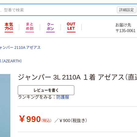
詳細設定
お届け先
〒135-0061
ャンパー 2110A アゼアス
（AZEARTH）
ジャンパー 3L 2110A １着 アゼアス（直
レビューを書く
ランキングをみる
防護服
￥990
／￥900（税抜き）
（税込）