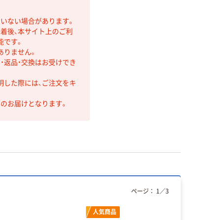
ていない場合があります。
着後、本サイト上のご利
能です。
ありません。
・返品・交換はお受けでき
明した際には、ご注文をキ
第のお届けとなります。
ページ：
1
／
3
人気商品
人気商品