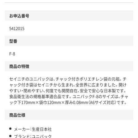
お申込番号
5412015
型番
F-8
商品の特徴
セイニチのユニパックは、チャック付きポリエチレン袋の元祖。チ
ャック付き袋はセイニチから生まれ、全世界に広まりました。開け
やすい・閉めやすい、何度でも開閉自在、安全で安心な日本製です。
食品衛生法の規格基準適合品です。ユニパックF-8のサイズは、チャ
ック下170mm×袋巾120mm×厚み0.08mm（A6サイズ対応）です。
商品仕様
メーカー：生産日本社
ブランド：ユニパック