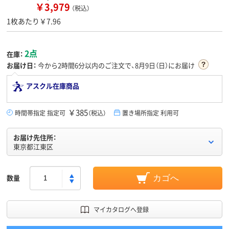
￥3,979
（税込）
1枚あたり￥7.96
2点
在庫：
お届け日：
今から
2時間6分
以内のご注文で、8月9日（日）にお届け
アスクル在庫商品
￥385
時間帯指定 指定可
（税込）
置き場所指定 利用可
お届け先住所：
東京都江東区
数量
カゴへ
マイカタログへ登録