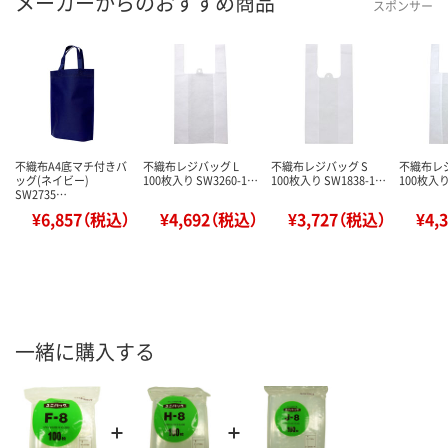
メーカーからのおすすめ商品
スポンサー
不織布A4底マチ付きバ
不織布レジバッグ L
不織布レジバッグ S
不織布レ
ッグ(ネイビー)
100枚入り SW3260-1…
100枚入り SW1838-1…
100枚入り
SW2735…
¥6,857（税込）
¥4,692（税込）
¥3,727（税込）
¥4,
一緒に購入する