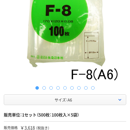
サイズ：A6
販売単位：1セット（500枚：100枚入×5袋）
￥3,618
販売価格
（税抜き）