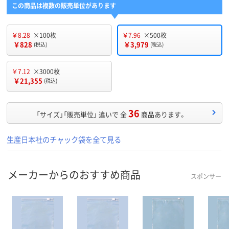
この商品は複数の販売単位があります
￥8.28
×100枚
￥7.96
×500枚
￥828
￥3,979
(税込)
(税込)
￥7.12
×3000枚
￥21,355
(税込)
36
「サイズ」「販売単位」 違いで 全
商品あります。
生産日本社のチャック袋を全て見る
メーカーからのおすすめ商品
スポンサー