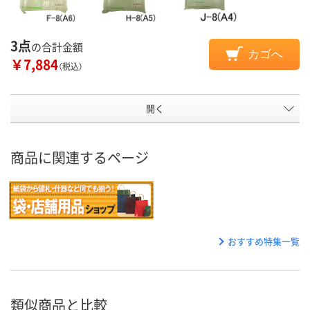
3点
の合計金額
カゴへ
￥7,884
（税込）
開く
商品に関連するページ
おすすめ特集一覧
類似商品と比較