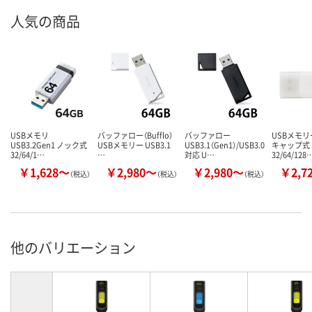
人気の商品
USBメモリ
バッファロー（Bufflo）
バッファロー
USBメモリー
USB3.2Gen1 ノック式
USBメモリー USB3.1
USB3.1（Gen1）/USB3.0
キャップ式
32/64/1…
…
対応 U…
32/64/128
￥1,628～
￥2,980～
￥2,980～
￥2,7
（税込）
（税込）
（税込）
他のバリエーション