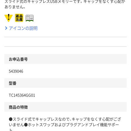
スライド式のキャップレスUSBメモリーです。キャップをなくす心配が
ありません。
アイコンの説明
お申込番号
5439046
型番
TC145364GG01
商品の特徴
●スライド式でキャップレスなので、キャップをなくす心配がござ
いません●ホットスワップおよびプラグアンドプレイ機能サポー
ト