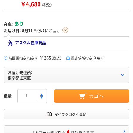
￥4,680
（税込）
あり
在庫：
お届け日：
8月11日（火）
にお届け
アスクル在庫商品
￥385
時間帯指定 指定可
（税込）
置き場所指定 利用可
お届け先住所：
東京都江東区
数量
カゴへ
マイカタログへ登録
4
「カラー」 違いで 全
商品あります。