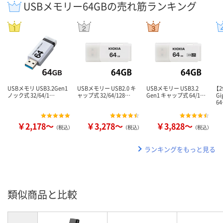
USBメモリー64GBの売れ筋ランキング
USBメモリ USB3.2Gen1
USBメモリー USB2.0 キ
USBメモリー USB3.2
【
ノック式 32/64/1…
ャップ式 32/64/128…
Gen1 キャップ式 64/1…
G
6
￥2,178～
￥3,278～
￥3,828～
（税込）
（税込）
（税込）
ランキングをもっと見る
類似商品と比較