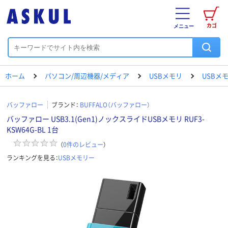
カゴ
メニュー
ホーム
パソコン/周辺機器/メディア
USBメモリ
USBメ
バッファロー
ブランド：
BUFFALO（バッファロー）
バッファロー USB3.1(Gen1)ノックスライドUSBメモリ RUF3-
KSW64G-BL 1台
（
0
件のレビュー
）
ランキングを見る：
USBメモリー