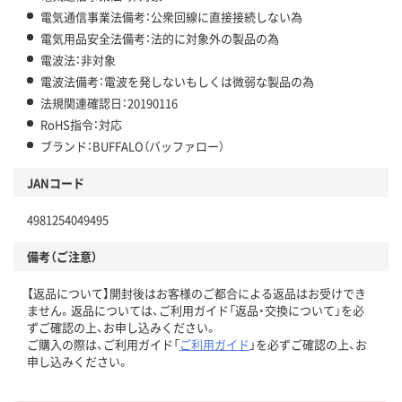
電気通信事業法備考：公衆回線に直接接続しない為
電気用品安全法備考：法的に対象外の製品の為
電波法：非対象
電波法備考：電波を発しないもしくは微弱な製品の為
法規関連確認日：20190116
RoHS指令：対応
ブランド：BUFFALO（バッファロー）
JANコード
4981254049495
備考（ご注意）
【返品について】開封後はお客様のご都合による返品はお受けでき
ません。返品については、ご利用ガイド「返品・交換について」を必
ずご確認の上、お申し込みください。
ご購入の際は、ご利用ガイド「
ご利用ガイド
」を必ずご確認の上、お
申し込みください。