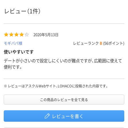
39g
質量
レビュー（1件）
2020年5月13日
モギパパ様
レビューランク
B
(56ポイント)
使いやすいです
デートが小さいので設定しにくいのが難点ですが、広範囲に使えて
便利です。
※
レビューはアスクルWebサイト、LOHACOに投稿された内容です。
この商品のレビューを全て見る
レビューを書く