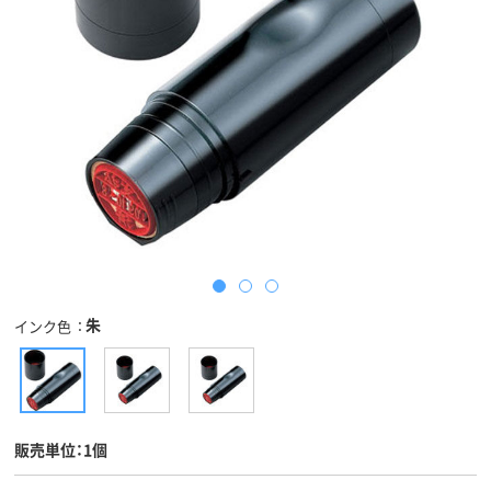
朱
インク色
販売単位：1個