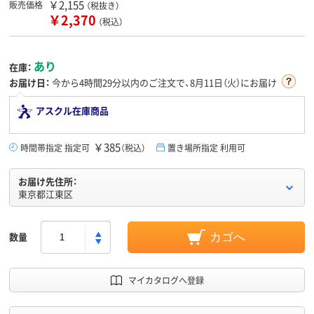
￥2,155
販売価格
（税抜き）
￥2,370
（税込）
あり
在庫：
お届け日：
今から
4時間29分
以内のご注文で、8月11日（火）にお届け
アスクル在庫商品
￥385
時間帯指定 指定可
（税込）
置き場所指定 利用可
お届け先住所：
東京都江東区
数量
カゴへ
マイカタログへ登録