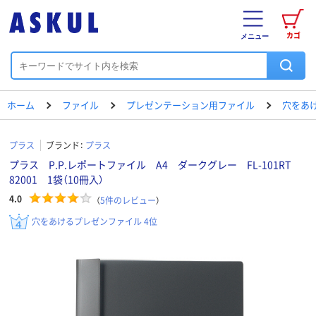
カゴ
メニュー
ホーム
ファイル
プレゼンテーション用ファイル
穴をあ
プラス
ブランド：
プラス
プラス P.P.レポートファイル A4 ダークグレー FL-101RT
82001 1袋（10冊入）
4.0
（
5
件のレビュー
）
穴をあけるプレゼンファイル 4位