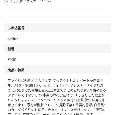
り。とじ具はファスナータイプ。
お申込番号
550636
型番
82001
商品の特徴
ファイルに紙をとじるだけで、すっきりとしたレポートが作成可
能。 A4タテ型10冊セット。80ｍｍピッチ、ファスナータイプなの
で、2穴を開けた書類を最大120枚までまとめられます。背幅のある
ファイルではないので、中身の厚み分だけで、すっきりした仕上が
りになります。シックなカラーリングと素材の上質感が、中身を引
き立てます。素材が樹脂ですので、長期保存する契約書類、作品集・
カタログづくりにも使用できます。オフィスだけでなく、ご家庭の
アルバム・店舗のメニュー表づくりなどにもお勧めします。