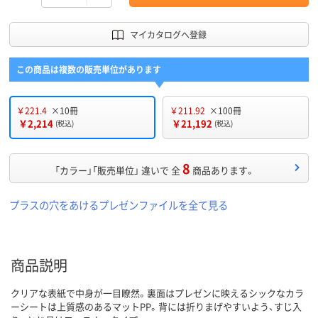
マイカタログへ登録
この商品は複数の販売単位があります
￥221.4
×10冊
￥211.92
×100冊
￥2,214
￥21,192
(税込)
(税込)
8
「カラー」「販売単位」 違いで 全
商品あります。
プラスの穴をあけるプレゼンファイルを全て見る
商品説明
クリアな表紙で中身が一目瞭然。裏面はプレゼンに映えるシックなカラ
ーシートは上質感のあるマットPP。背には折りまげやすいよう、すじ入