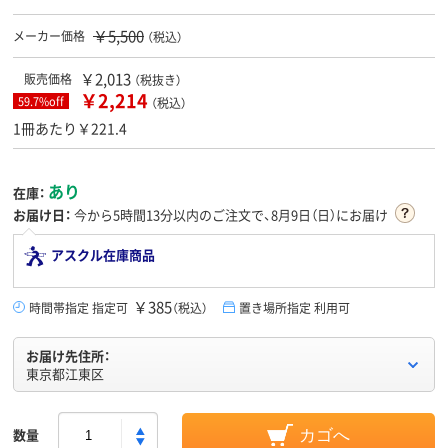
￥5,500
メーカー価格
（税込）
￥2,013
販売価格
（税抜き）
￥2,214
59.7%off
（税込）
1冊あたり￥221.4
あり
在庫：
お届け日：
今から
5時間13分
以内のご注文で、8月9日（日）にお届け
アスクル在庫商品
￥385
時間帯指定 指定可
（税込）
置き場所指定 利用可
お届け先住所：
東京都江東区
数量
カゴへ