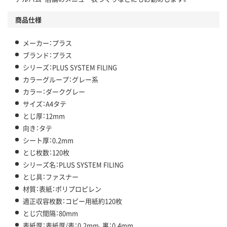
商品仕様
メーカー：プラス
ブランド：プラス
シリーズ：PLUS SYSTEM FILING
カラーグループ：グレー系
カラー：ダークグレー
サイズ：A4タテ
とじ厚：12mm
向き：タテ
シート厚：0.2mm
とじ枚数：120枚
シリーズ名：PLUS SYSTEM FILING
とじ具：ファスナー
材質：表紙：ポリプロピレン
適正収容枚数：コピー用紙約120枚
とじ穴間隔：80mm
表紙厚：表紙厚/表：0.2mm、裏：0.4mm