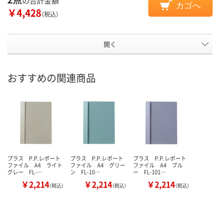
の合計金額
カゴへ
￥4,428
（税込）
開く
おすすめの関連商品
プラス P.P.レポート
プラス P.P.レポート
プラス P.P.レポート
ファイル A4 ライト
ファイル A4 グリー
ファイル A4 ブル
グレー FL-…
ン FL-10…
ー FL-101…
￥2,214
￥2,214
￥2,214
（税込）
（税込）
（税込）