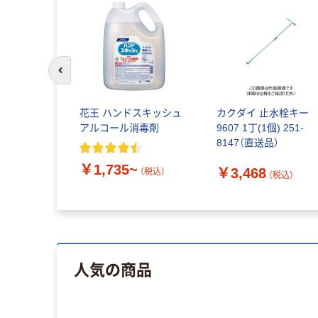
前のスライドへ
花王 ハンドスキッシュ
カクダイ 止水栓キー
アルコール消毒剤
9607 1丁(1個) 251-
8147（直送品）
￥1,735~
￥3,468
（税込）
（税込）
人気の商品