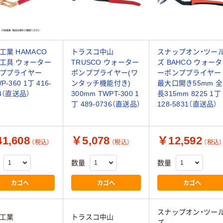
工業 HAMACO
トラスコ中山
スナップオン・ツー
工具 ウォーター
TRUSCO ウォーター
ズ BAHCO ウォータ
ププライヤー
ポンププライヤー(ワ
ーポンププライヤー
P-360 1丁 416-
ンタッチ機能付き)
最大口開き55mm 全
54（直送品）
300mm TWPT-300 1
長315mm 8225 1丁
丁 489-0736（直送品）
128-5831（直送品）
1,608
￥5,078
￥12,592
（税込）
（税込）
（税込）
数量
数量
カゴへ
カゴへ
カゴへ
スナップオン・ツー
工業
トラスコ中山
ズ