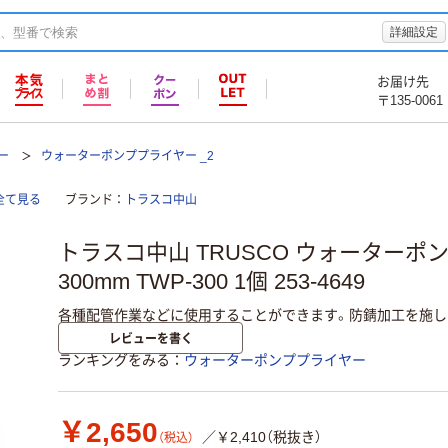
詳細設定
お届け先
〒135-0061
ー
ウォーターポンププライヤー _2
全て見る
ブランド
トラスコ中山
トラスコ中山 TRUSCO ウォーターポ
300mm TWP-300 1個 253-4649
各種配管作業などに使用することができます。防錆加工を施し
レビューを書く
ランキングをみる
ウォーターポンププライヤー
￥2,650
／￥2,410（税抜き）
（税込）