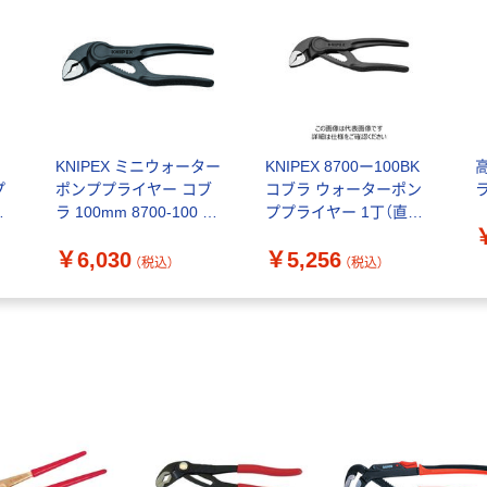
KNIPEX ミニウォーター
KNIPEX 8700ー100BK
プ
ポンププライヤー コブ
コブラ ウォーターポン
表
ラ 100mm 8700-100 1
ププライヤー 1丁（直送
タ
丁 207-4962（直送品）
品）
￥6,030
￥5,256
（税込）
（税込）