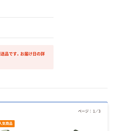
送品です。お届け日の詳
ページ：
1
／
3
人気商品
オリジ