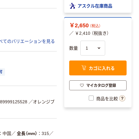
アスクル在庫商品
￥2,650
（税込）
／ ￥2,410 （税抜き）
べてのバリエーションを見る
数量
カゴに入れる
可
マイカタログ登録
商品を比較
9999125528
／オレンジブ
中国
／
全長（mm）
315
／