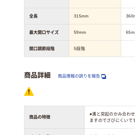
全長
315mm
360
最大開口サイズ
59mm
65
開口調節段階
5段階
商品詳細
商品情報の誤りを報告
●溝と突起のかみ合わせ
商品の特徴
ますのでさびにくいです