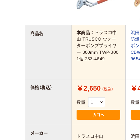
本商品：
トラスコ中
浜田
商品名
山 TRUSCO ウォー
防爆
ターポンププライヤ
ポン
ー 300mm TWP-300
CBW
1個 253-4649
96
￥2,650
￥4
価格（税込）
（税込）
数量
数量
カゴへ
メーカー
トラスコ中山
浜田