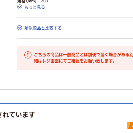
規格（mm）
300
もっと見る
類似商品と比較する
こちらの商品は一般商品とは別便で届く場合がある別
細はレジ画面にてご確認をお願い致します。
されています