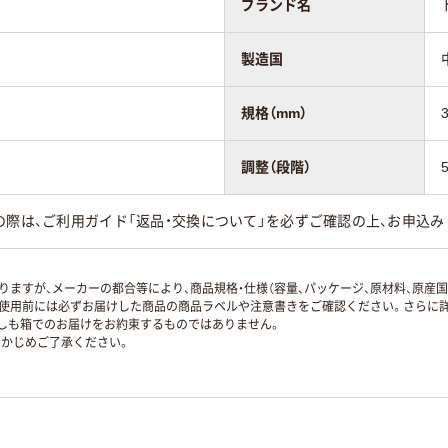
ブランド名
製造国
規格（mm）
調整（段階）
の際は、ご利用ガイド「返品・交換について」を必ずご確認の上、お申込み
ますが、メーカーの都合等により、商品規格・仕様（容量、パッケージ、原材料、原産
使用前には必ずお届けした商品の商品ラベルや注意書きをご確認ください。さらに詳
ずしも箱でのお届けをお約束するものではありません。
かじめご了承ください。