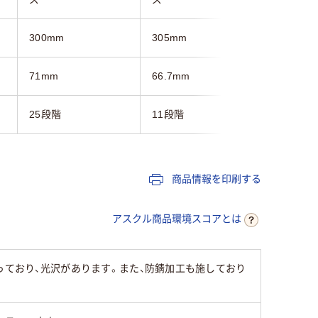
300mm
305mm
300mm
71mm
66.7mm
60mm
25段階
11段階
9段階
商品情報を印刷する
アスクル商品環境スコアとは
っており、光沢があります。また、防錆加工も施しており