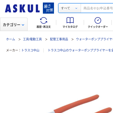
すべて
カテゴリー
履歴・再注文
マイカタログ
クイックオーダー
ホーム
工具/電動工具
配管工事用品
ウォーターポンププライヤ
メーカー
トラスコ中山
トラスコ中山のウォーターポンププライヤーを