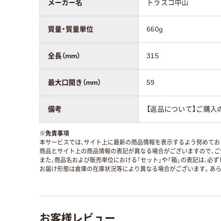
メーカー名
トラスコ中山
質量・質量単位
660g
全長（mm）
315
最大口開き（mm）
59
備考
【返品について】ご購入
※
免責事項
本サービスでは、サイト上に最新の商品情報を表示するよう努めており
商品とサイト上の商品情報の表記が異なる場合がございますので、ご
また、商品名および販売単位における「セット」や「箱」の表記は、必
お届け形態は倉庫の在庫状況等により異なる場合がございます。あら
お客様レビュー