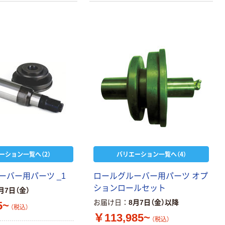
ーション一覧へ（2）
バリエーション一覧へ（4）
ーバー用パーツ _1
ロールグルーバー用パーツ オプ
ションロールセット
月7日（金）
お届け日
8月7日（金）以降
5~
（税込）
￥113,985~
（税込）