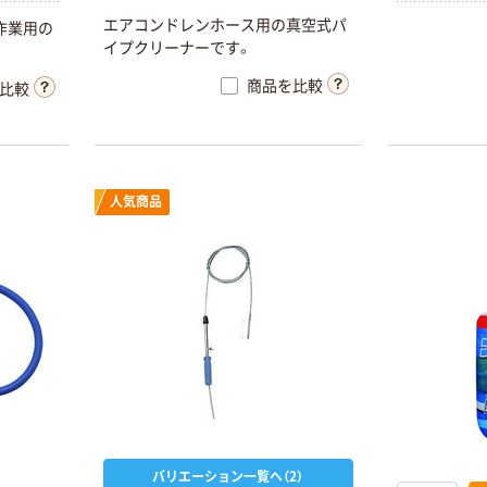
エアコンドレンホース用の真空式パ
作業用の
イプクリーナーです。
商品を比較
比較
人気商品
バリエーション一覧へ（2）