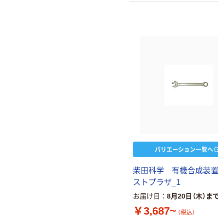
バリエーション一覧へ（3
柴田科学 有機合成装
ストプラザ_1
お届け日
8月20日（木）ま
￥3,687~
（税込）