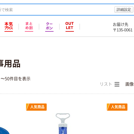
詳細設定
お届け先
〒135-0061
事用品
目〜50件目を表示
リスト
画像
人気商品
人気商品