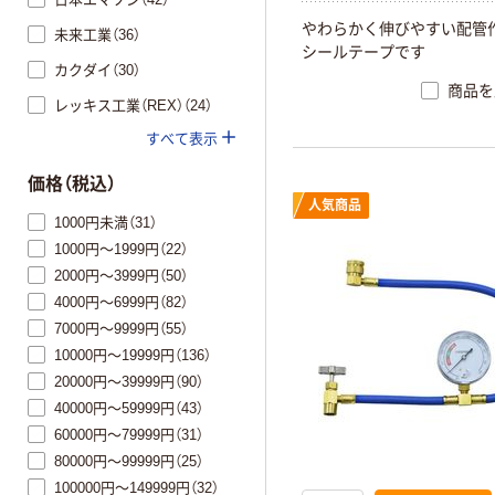
やわらかく伸びやすい配管
未来工業（36）
シールテープです
カクダイ（30）
商品を
レッキス工業（REX）（24）
すべて表示
価格（税込）
人気商品
1000円未満（31）
1000円～1999円（22）
2000円～3999円（50）
4000円～6999円（82）
7000円～9999円（55）
10000円～19999円（136）
20000円～39999円（90）
40000円～59999円（43）
60000円～79999円（31）
80000円～99999円（25）
100000円～149999円（32）