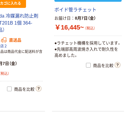
カゴに入れる
ボイド管ラチェット
ada 冷媒漏れ防止剤
お届け日
8月7日（金）
01B 1個 364-
￥16,445~
（税込）
品）
直送品
●ラチェット機構を採用しています。
扱店２
●先端部高周波焼き入れで耐久性を
商品は商品代金に配送料が含
高めました。
月7日（金）
商品を比較
（税込）
商品を比較