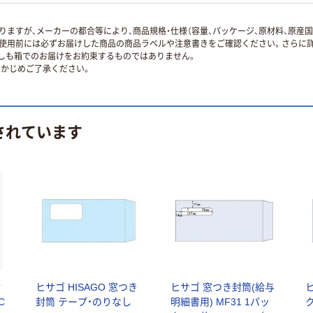
ますが、メーカーの都合等により、商品規格・仕様（容量、パッケージ、原材料、原産
使用前には必ずお届けした商品の商品ラベルや注意書きをご確認ください。さらに詳
ずしも箱でのお届けをお約束するものではありません。
かじめご了承ください。
されています
封
ヒサゴ HISAGO 窓つき
ヒサゴ 窓つき封筒(給与
C
封筒 テープ・のりなし
明細書用) MF31 1パッ
ク