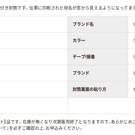
窓付き封筒です。伝票に印刷された宛名が窓から見えるようになってま
なし
なし
ブランド名
なし
なし
カラー
ター貼り
センター貼り
センター貼り
テープ/接着
ブランド
封筒裏面の貼り方
ト】品です。在庫が無くなり次第販売終了となりますので、あらかじめご
いて」を必ずご確認の上、お申込みください。