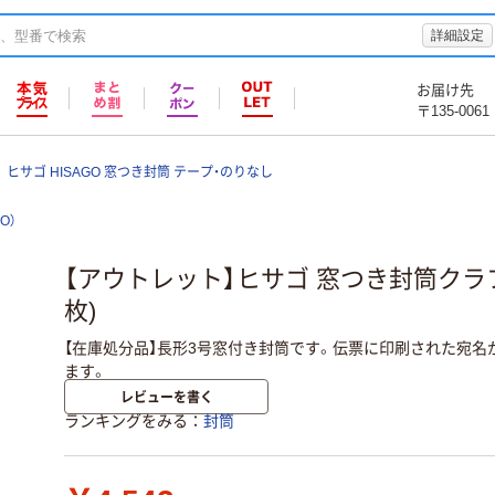
詳細設定
お届け先
〒135-0061
ヒサゴ HISAGO 窓つき封筒 テープ・のりなし
O）
【アウトレット】ヒサゴ 窓つき封筒クラフト 
枚)
【在庫処分品】長形3号窓付き封筒です。伝票に印刷された宛
ます。
レビューを書く
ランキングをみる
封筒