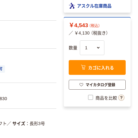
アスクル在庫商品
￥4,543
（税込）
／ ￥4,130 （税抜き）
数量
カゴに入れる
可
マイカタログ登録
商品を比較
830
フト
／
サイズ
長形3号