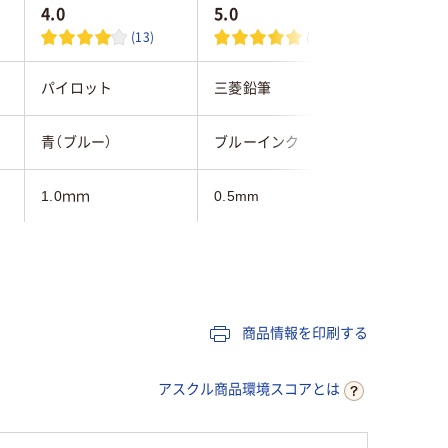
4.0
5.0
(13)
(2)
パイロット
三菱鉛筆
三菱鉛筆
青（ブルー）
ブルーインク
青インク
1.0ｍｍ
0.5mm
0.38mm
6.0ｍｍ
フリクションインキ
ゲル
（ゲルインク）
商品情報を印刷する
アスクル商品環境スコアとは