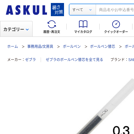
すべて
カテゴリー
履歴・再注文
マイカタログ
クイックオーダー
ホーム
事務用品/文房具
ボールペン
ボールペン替芯
ボー
メーカー
ゼブラ
ゼブラのボールペン替芯を全て見る
ブランド
SA