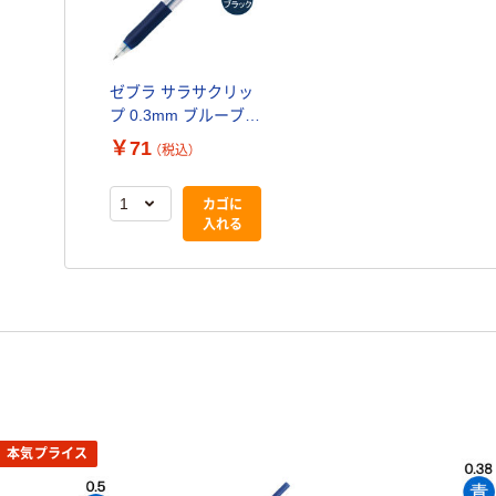
ゼブラ サラサクリッ
プ 0.3mm ブルーブラ
ック JJH15-FB
￥71
（税込）
カゴに
入れる
本気プライス