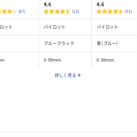
4.6
4.6
(67)
(13)
(51)
ロット
パイロット
パイロット
ブルーブラック
青（ブルー）
mm
0.38ｍｍ
0.38ｍｍ
詳しく見る
mm
3.6mm
3.6mm
フリクションインキ
フリクションインキ
（ゲルインク）
（ゲルインク）
40