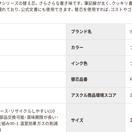
サシリーズの替え芯。さらさらな書き味です。筆記線が太く、クッキリ
優れており、公式文書にも使用できます。替芯を使用すれば、コストやゴ
ブランド名
カラー
インク色
替芯品番
アスクル商品環境スコア
ユース・リサイクルしやすい(10
や部品交換可能・賞味期限が長い・
サイズ
仕組み30-1:温室効果ガスの削減
)