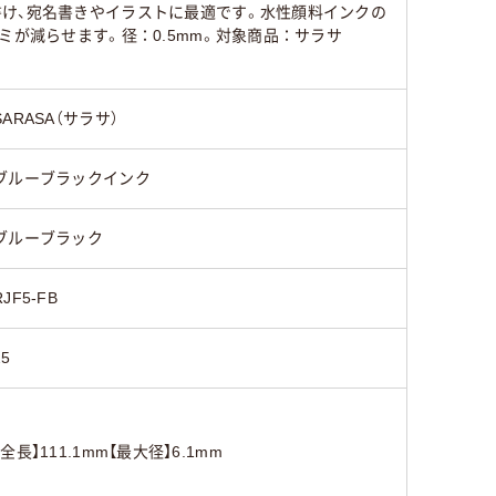
書け、宛名書きやイラストに最適です。水性顔料インクの
ミが減らせます。径：0.5mm。対象商品：サラサ
SARASA（サラサ）
ブルーブラックインク
ブルーブラック
RJF5-FB
25
【全長】111.1mm【最大径】6.1mm