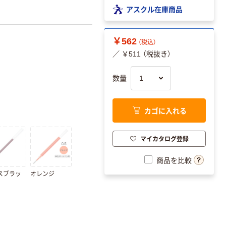
アスクル在庫商品
￥562
（税込）
／ ￥511 （税抜き）
数量
カゴに入れる
マイカタログ登録
商品を比較
スブラッ
オレンジ