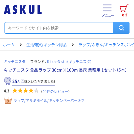
カゴ
メニュー
ホーム
生活雑貨/キッチン用品
ラップ/ふきん/キッチンスポン
キッチニスタ
ブランド：
KitcheNista（キッチニスタ）
キッチニスタ 食品ラップ 30cm×100m 長尺 業務用 1セット（5本）
25
万回
購入いただきました！
4.3
（
40
件のレビュー
）
ラップ/アルミホイル/キッチンペーパー 3位