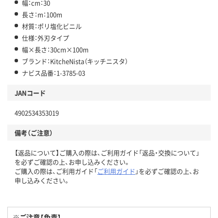
幅：cm：30
長さ：m：100m
材質：ポリ塩化ビニル
仕様：外刃タイプ
幅×長さ：30cm×100m
ブランド：KitcheNista（キッチニスタ）
ナビス品番：1-3785-03
JANコード
4902534353019
備考（ご注意）
【返品について】ご購入の際は、ご利用ガイド「返品・交換について」
を必ずご確認の上、お申し込みください。
ご購入の際は、ご利用ガイド「
ご利用ガイド
」を必ずご確認の上、お
申し込みください。
※ご注意【免責】