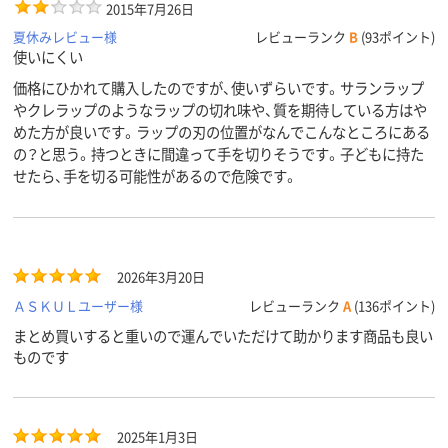
2015年7月26日
夏休みレビュー様
レビューランク
B
(93ポイント)
使いにくい
価格にひかれて購入したのですが、使いずらいです。サランラップ
やクレラップのようなラップの切れ味や、質を期待している方はや
めた方が良いです。ラップの刃の位置がなんでこんなところにある
の？と思う。持つときに間違って手を切りそうです。子どもに持た
せたら、手を切る可能性があるので危険です。
2026年3月20日
ＡＳＫＵＬユーザー様
レビューランク
A
(136ポイント)
まとめ買いすると重いので運んでいただけて助かります商品も良い
ものです
2025年1月3日