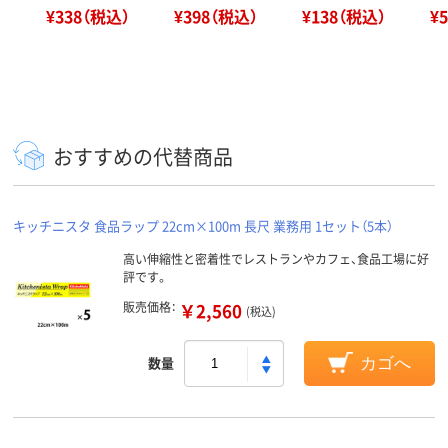
¥338（税込）
¥398（税込）
¥138（税込）
¥
おすすめの代替商品
キッチニスタ 食品ラップ 22cm×100m 長尺 業務用 1セット（5本）
高い伸縮性と密着性でレストランやカフェ、食品工場に好
評です。
販売価格：
￥2,560
(税込)
数量
カゴへ